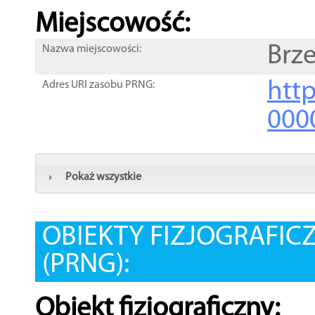
Miejscowość:
Brz
Nazwa miejscowości:
htt
Adres URI zasobu PRNG:
000
Pokaż wszystkie
OBIEKTY FIZJOGRAFIC
(PRNG):
Obiekt fizjograficzny: