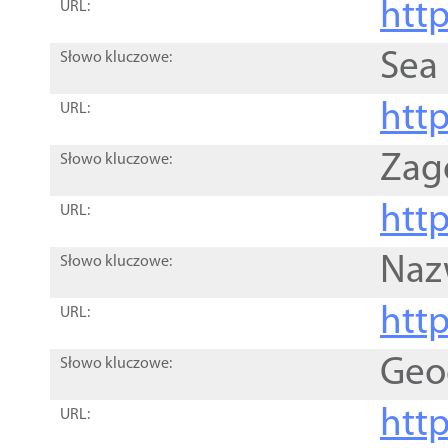
http
URL:
Sea
Słowo kluczowe:
http
URL:
Zag
Słowo kluczowe:
http
URL:
Naz
Słowo kluczowe:
htt
URL:
Geo
Słowo kluczowe:
htt
URL: