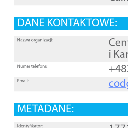
DANE KONTAKTOWE:
Cen
Nazwa organizacji:
i Ka
+48
Numer telefonu:
cod
Email:
METADANE:
Identyfikator: