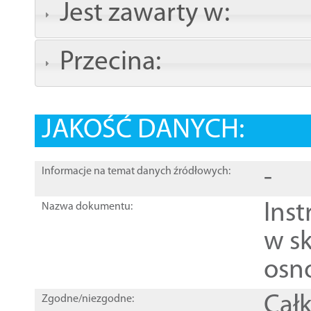
Jest zawarty w:
Przecina:
JAKOŚĆ DANYCH:
-
Informacje na temat danych źródłowych:
Ins
Nazwa dokumentu:
w sk
osn
Całk
Zgodne/niezgodne: