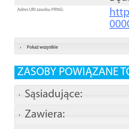
http
Adres URI zasobu PRNG:
000
Pokaż wszystkie
ZASOBY POWIĄZANE T
Sąsiadujące:
Zawiera: