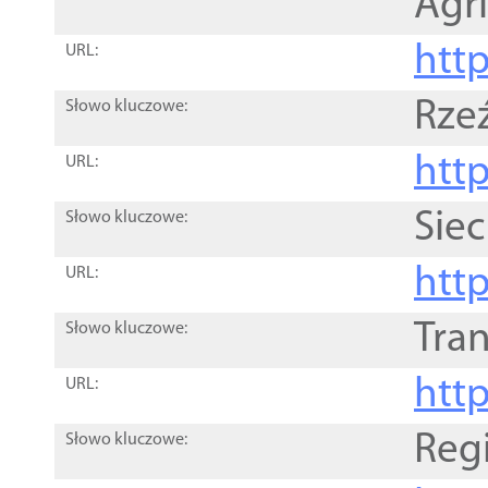
Agri
htt
URL:
Rze
Słowo kluczowe:
htt
URL:
Siec
Słowo kluczowe:
http
URL:
Tra
Słowo kluczowe:
http
URL:
Reg
Słowo kluczowe: