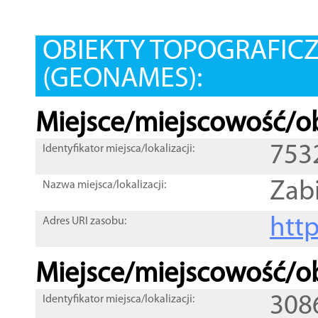
OBIEKTY TOPOGRAFIC
(GEONAMES):
Miejsce/miejscowość/ob
753
Identyfikator miejsca/lokalizacji:
Zab
Nazwa miejsca/lokalizacji:
htt
Adres URI zasobu:
Miejsce/miejscowość/ob
308
Identyfikator miejsca/lokalizacji: