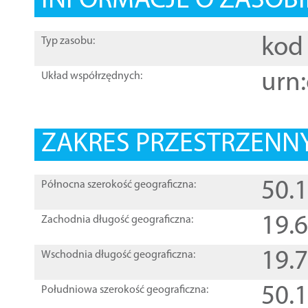
INFORMACJE O ZASOBI
kod 
Typ zasobu:
urn:
Układ współrzędnych:
ZAKRES PRZESTRZENNY
50.
Północna szerokość geograficzna:
19.
Zachodnia długość geograficzna:
19.
Wschodnia długość geograficzna:
50.
Południowa szerokość geograficzna: