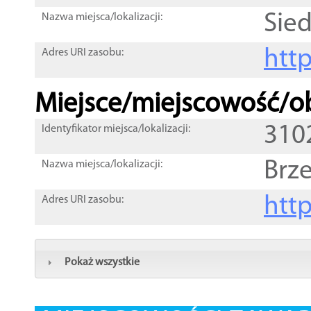
Sied
Nazwa miejsca/lokalizacji:
htt
Adres URI zasobu:
Miejsce/miejscowość/ob
310
Identyfikator miejsca/lokalizacji:
Brz
Nazwa miejsca/lokalizacji:
htt
Adres URI zasobu:
Pokaż wszystkie