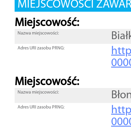
MIEJSCOWOŚCI ZAWART
Miejscowość:
Biał
Nazwa miejscowości:
htt
Adres URI zasobu PRNG:
000
Miejscowość:
Błon
Nazwa miejscowości:
htt
Adres URI zasobu PRNG:
000