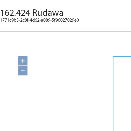
162.424 Rudawa
1771c9b3-2c8f-4d62-a089-5f96027029e0
+
−