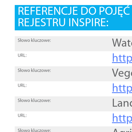
REFERENCJE DO POJĘ
REJESTRU INSPIRE:
Wat
Słowo kluczowe:
htt
URL:
Veg
Słowo kluczowe:
htt
URL:
Lan
Słowo kluczowe:
htt
URL:
Słowo kluczowe: