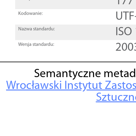
177
UTF
Kodowanie:
ISO
Nazwa standardu:
200
Wersja standardu:
Semantyczne metad
Wrocławski Instytut Zasto
Sztuczne