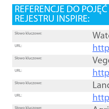
REFERENCJE DO POJĘ
REJESTRU INSPIRE:
Wat
Słowo kluczowe:
htt
URL:
Veg
Słowo kluczowe:
htt
URL:
Lan
Słowo kluczowe:
htt
URL:
Słowo kluczowe: