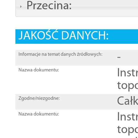
Przecina:
JAKOŚĆ DANYCH:
-
Informacje na temat danych źródłowych:
Inst
Nazwa dokumentu:
top
Całk
Zgodne/niezgodne:
Inst
Nazwa dokumentu:
topo