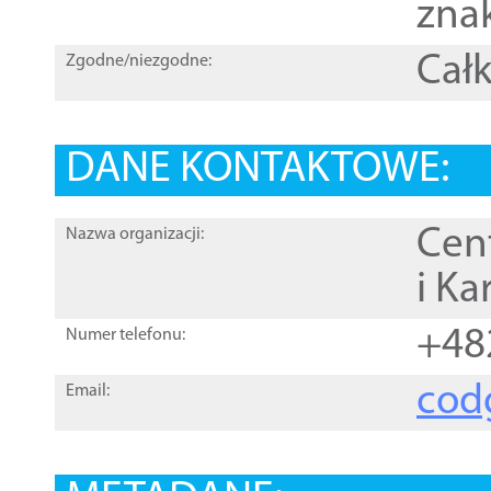
zna
Całk
Zgodne/niezgodne:
DANE KONTAKTOWE:
Cen
Nazwa organizacji:
i Ka
+48
Numer telefonu:
cod
Email: