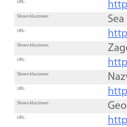
http
URL:
Sea
Słowo kluczowe:
http
URL:
Zag
Słowo kluczowe:
http
URL:
Naz
Słowo kluczowe:
htt
URL:
Geo
Słowo kluczowe:
htt
URL: