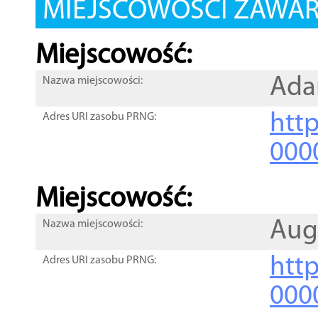
MIEJSCOWOŚCI ZAWART
Miejscowość:
Ada
Nazwa miejscowości:
htt
Adres URI zasobu PRNG:
000
Miejscowość:
Aug
Nazwa miejscowości:
htt
Adres URI zasobu PRNG:
000