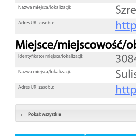
Szr
Nazwa miejsca/lokalizacji:
htt
Adres URI zasobu:
Miejsce/miejscowość/ob
308
Identyfikator miejsca/lokalizacji:
Suli
Nazwa miejsca/lokalizacji:
htt
Adres URI zasobu:
Pokaż wszystkie