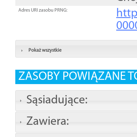
http
Adres URI zasobu PRNG:
000
Pokaż wszystkie
ZASOBY POWIĄZANE T
Sąsiadujące:
Zawiera: