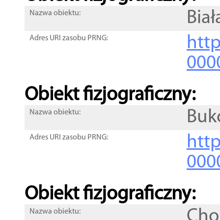
Biał
Nazwa obiektu:
http
Adres URI zasobu PRNG:
000
Obiekt fizjograficzny:
Buk
Nazwa obiektu:
http
Adres URI zasobu PRNG:
000
Obiekt fizjograficzny:
Cho
Nazwa obiektu: