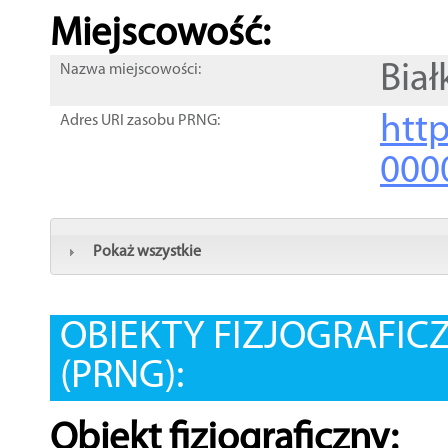
Miejscowość:
Bia
Nazwa miejscowości:
htt
Adres URI zasobu PRNG:
000
Pokaż wszystkie
OBIEKTY FIZJOGRAFIC
(PRNG):
Obiekt fizjograficzny: