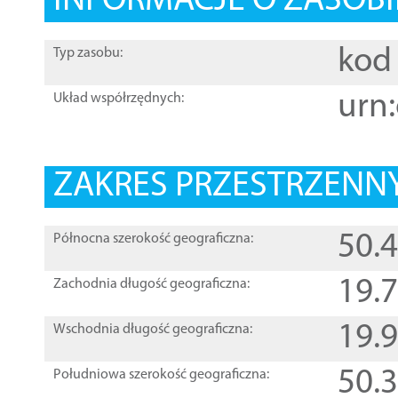
INFORMACJE O ZASOBI
kod 
Typ zasobu:
urn:
Układ współrzędnych:
ZAKRES PRZESTRZENNY
50.
Północna szerokość geograficzna:
19.
Zachodnia długość geograficzna:
19.
Wschodnia długość geograficzna:
50.
Południowa szerokość geograficzna: