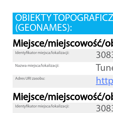
OBIEKTY TOPOGRAFIC
(GEONAMES):
Miejsce/miejscowość/ob
308
Identyfikator miejsca/lokalizacji:
Tun
Nazwa miejsca/lokalizacji:
htt
Adres URI zasobu:
Miejsce/miejscowość/ob
308
Identyfikator miejsca/lokalizacji: