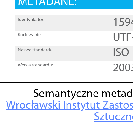
METADANE:
159
Identyfikator:
UTF
Kodowanie:
ISO
Nazwa standardu:
200
Wersja standardu:
Semantyczne metad
Wrocławski Instytut Zasto
Sztuczne