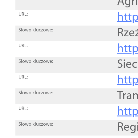
Agri
htt
URL:
Rze
Słowo kluczowe:
htt
URL:
Siec
Słowo kluczowe:
http
URL:
Tra
Słowo kluczowe:
http
URL:
Reg
Słowo kluczowe: