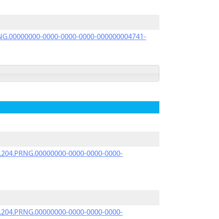
PRNG.00000000-0000-0000-0000-000000004741-
iK.204.PRNG.00000000-0000-0000-0000-
iK.204.PRNG.00000000-0000-0000-0000-