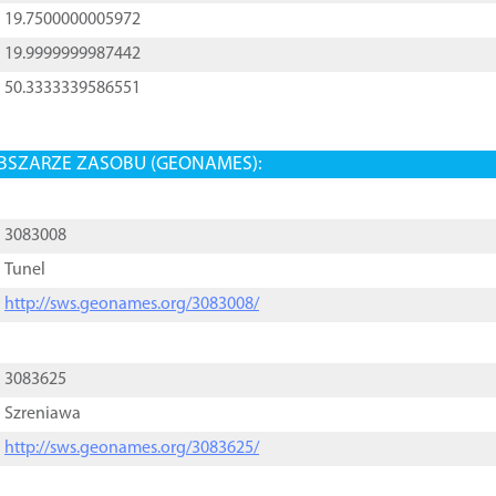
19.7500000005972
19.9999999987442
50.3333339586551
BSZARZE ZASOBU (GEONAMES):
3083008
Tunel
http://sws.geonames.org/3083008/
3083625
Szreniawa
http://sws.geonames.org/3083625/