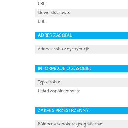
URL:
Słowo kluczowe:
URL:
ADRES ZASOBU:
Adres zasobu z dystrybucji:
INFORMACJE O ZASOBIE:
Typ zasobu:
Układ współrzędnych:
ZAKRES PRZESTRZENNY:
Północna szerokość geograficzna: