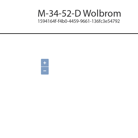
M-34-52-D Wolbrom
1594164f-f4b0-4459-9661-136fc3e54792
+
−