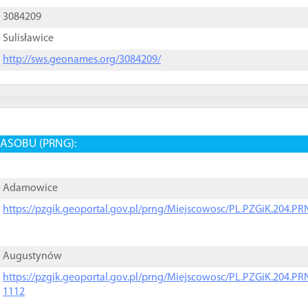
3084209
Sulisławice
http://sws.geonames.org/3084209/
ASOBU (PRNG):
Adamowice
https://pzgik.geoportal.gov.pl/prng/Miejscowosc/PL.PZGiK.204.
Augustynów
https://pzgik.geoportal.gov.pl/prng/Miejscowosc/PL.PZGiK.204.
1112