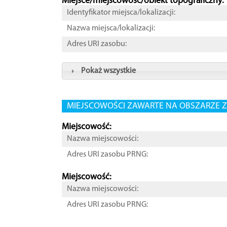
Miejsce/miejscowość/obiekt topograficzny:
Identyfikator miejsca/lokalizacji:
Nazwa miejsca/lokalizacji:
Adres URI zasobu:
Pokaż wszystkie
MIEJSCOWOŚCI ZAWARTE NA OBSZARZE Z
Miejscowość:
Nazwa miejscowości:
Adres URI zasobu PRNG:
Miejscowość:
Nazwa miejscowości:
Adres URI zasobu PRNG: