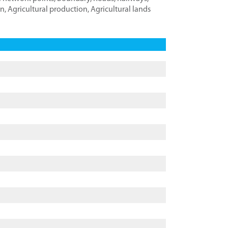
on
,
Agricultural production
,
Agricultural lands