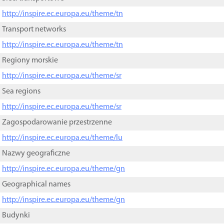
http://inspire.ec.europa.eu/theme/tn
Transport networks
http://inspire.ec.europa.eu/theme/tn
Regiony morskie
http://inspire.ec.europa.eu/theme/sr
Sea regions
http://inspire.ec.europa.eu/theme/sr
Zagospodarowanie przestrzenne
http://inspire.ec.europa.eu/theme/lu
Nazwy geograficzne
http://inspire.ec.europa.eu/theme/gn
Geographical names
http://inspire.ec.europa.eu/theme/gn
Budynki