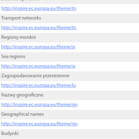
http://inspire.ec.europa.eu/theme/tn
Transport networks
http://inspire.ec.europa.eu/theme/tn
Regiony morskie
http://inspire.ec.europa.eu/theme/sr
Sea regions
http://inspire.ec.europa.eu/theme/sr
Zagospodarowanie przestrzenne
http://inspire.ec.europa.eu/theme/lu
Nazwy geograficzne
http://inspire.ec.europa.eu/theme/gn
Geographical names
http://inspire.ec.europa.eu/theme/gn
Budynki