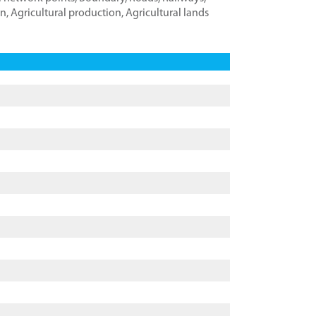
on
,
Agricultural production
,
Agricultural lands