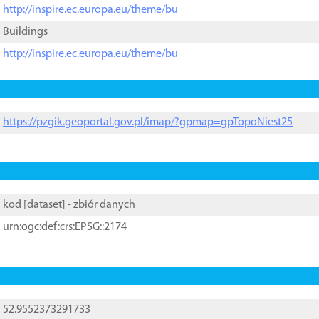
http://inspire.ec.europa.eu/theme/bu
Buildings
http://inspire.ec.europa.eu/theme/bu
https://pzgik.geoportal.gov.pl/imap/?gpmap=gpTopoNiest25
kod [
dataset
] - zbiór danych
urn:ogc:def:crs:EPSG::2174
52.9552373291733