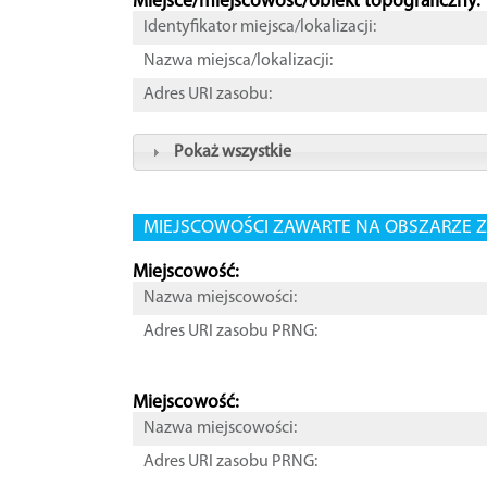
Miejsce/miejscowość/obiekt topograficzny:
Identyfikator miejsca/lokalizacji:
Nazwa miejsca/lokalizacji:
Adres URI zasobu:
Pokaż wszystkie
MIEJSCOWOŚCI ZAWARTE NA OBSZARZE Z
Miejscowość:
Nazwa miejscowości:
Adres URI zasobu PRNG:
Miejscowość:
Nazwa miejscowości:
Adres URI zasobu PRNG: