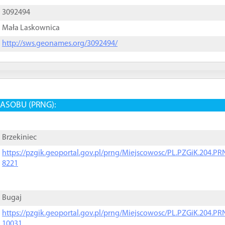
3092494
Mała Laskownica
http://sws.geonames.org/3092494/
ASOBU (PRNG):
Brzekiniec
https://pzgik.geoportal.gov.pl/prng/Miejscowosc/PL.PZGiK.204.
8221
Bugaj
https://pzgik.geoportal.gov.pl/prng/Miejscowosc/PL.PZGiK.204.
10031