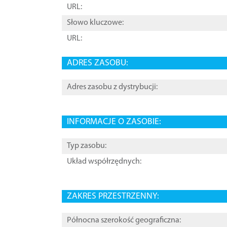
URL:
Słowo kluczowe:
URL:
ADRES ZASOBU:
Adres zasobu z dystrybucji:
INFORMACJE O ZASOBIE:
Typ zasobu:
Układ współrzędnych:
ZAKRES PRZESTRZENNY:
Północna szerokość geograficzna: