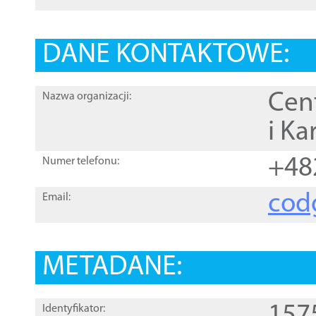
DANE KONTAKTOWE:
Cen
Nazwa organizacji:
i Ka
+48
Numer telefonu:
cod
Email:
METADANE:
Identyfikator: