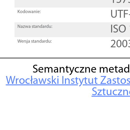
157
UTF
Kodowanie:
ISO
Nazwa standardu:
200
Wersja standardu:
Semantyczne metad
Wrocławski Instytut Zasto
Sztuczne