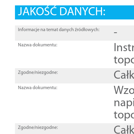
JAKOŚĆ DANYCH:
-
Informacje na temat danych źródłowych:
Inst
Nazwa dokumentu:
top
Całk
Zgodne/niezgodne:
Wzo
Nazwa dokumentu:
nap
topo
Całk
Zgodne/niezgodne: