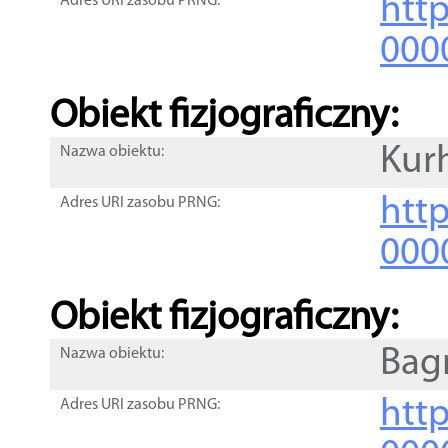
http
Adres URI zasobu PRNG:
000
Obiekt fizjograficzny:
Kur
Nazwa obiektu:
http
Adres URI zasobu PRNG:
000
Obiekt fizjograficzny:
Bag
Nazwa obiektu:
http
Adres URI zasobu PRNG: