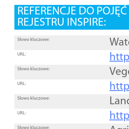
REFERENCJE DO POJĘ
REJESTRU INSPIRE:
Wat
Słowo kluczowe:
htt
URL:
Veg
Słowo kluczowe:
htt
URL:
Lan
Słowo kluczowe:
htt
URL:
Słowo kluczowe: