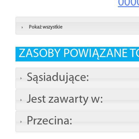
000
Pokaż wszystkie
ZASOBY POWIĄZANE T
Sąsiadujące:
Jest zawarty w:
Przecina: