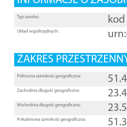
INFORMACJE O ZASOBI
kod 
Typ zasobu:
urn:
Układ współrzędnych:
ZAKRES PRZESTRZENNY
51.
Północna szerokość geograficzna:
23.
Zachodnia długość geograficzna:
23.
Wschodnia długość geograficzna:
51.
Południowa szerokość geograficzna: