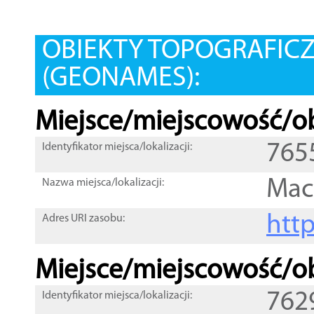
OBIEKTY TOPOGRAFIC
(GEONAMES):
Miejsce/miejscowość/ob
765
Identyfikator miejsca/lokalizacji:
Mac
Nazwa miejsca/lokalizacji:
htt
Adres URI zasobu:
Miejsce/miejscowość/ob
762
Identyfikator miejsca/lokalizacji: