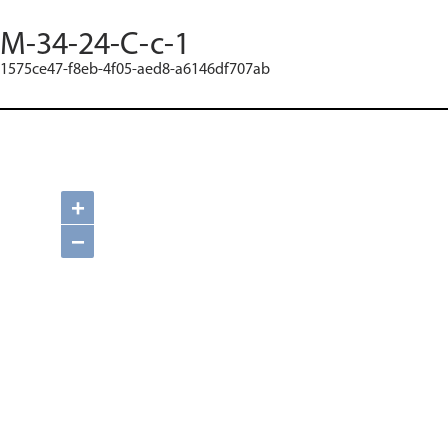
M-34-24-C-c-1
1575ce47-f8eb-4f05-aed8-a6146df707ab
+
−