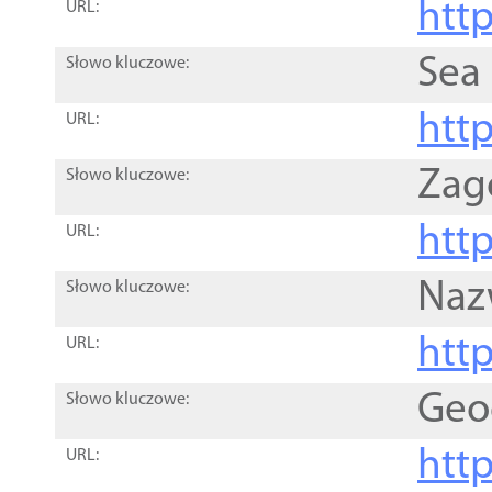
http
URL:
Sea
Słowo kluczowe:
http
URL:
Zag
Słowo kluczowe:
http
URL:
Naz
Słowo kluczowe:
htt
URL:
Geo
Słowo kluczowe:
htt
URL: