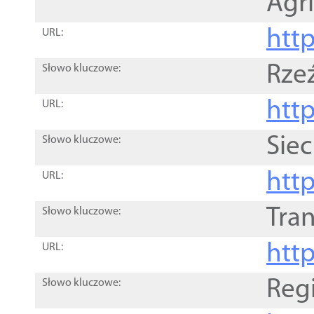
Agri
htt
URL:
Rze
Słowo kluczowe:
htt
URL:
Siec
Słowo kluczowe:
http
URL:
Tra
Słowo kluczowe:
http
URL:
Reg
Słowo kluczowe: