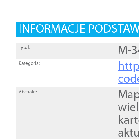
INFORMACJE PODSTA
M-3
Tytuł:
http
Kategoria:
cod
Mapa
Abstrakt:
wie
kar
akt