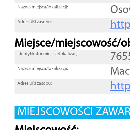
Oso
Nazwa miejsca/lokalizacji:
htt
Adres URI zasobu:
Miejsce/miejscowość/ob
765
Identyfikator miejsca/lokalizacji:
Mac
Nazwa miejsca/lokalizacji:
htt
Adres URI zasobu:
MIEJSCOWOŚCI ZAWART