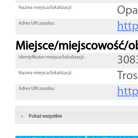
Opa
Nazwa miejsca/lokalizacji:
htt
Adres URI zasobu:
Miejsce/miejscowość/ob
308
Identyfikator miejsca/lokalizacji:
Tro
Nazwa miejsca/lokalizacji:
htt
Adres URI zasobu:
Pokaż wszystkie