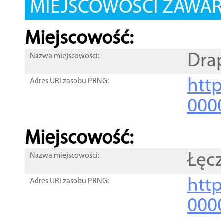
MIEJSCOWOŚCI ZAWART
Miejscowość:
Dra
Nazwa miejscowości:
htt
Adres URI zasobu PRNG:
000
Miejscowość:
Łęc
Nazwa miejscowości:
htt
Adres URI zasobu PRNG:
000