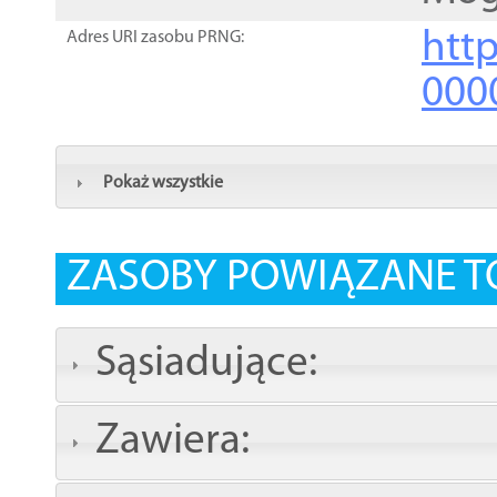
http
Adres URI zasobu PRNG:
000
Pokaż wszystkie
ZASOBY POWIĄZANE T
Sąsiadujące:
Zawiera: