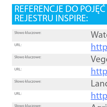
REFERENCJE DO POJĘ
REJESTRU INSPIRE:
Wat
Słowo kluczowe:
htt
URL:
Veg
Słowo kluczowe:
htt
URL:
Lan
Słowo kluczowe:
htt
URL:
Słowo kluczowe: