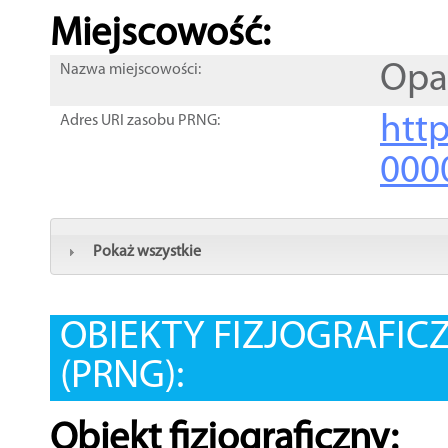
Miejscowość:
Opa
Nazwa miejscowości:
htt
Adres URI zasobu PRNG:
000
Pokaż wszystkie
OBIEKTY FIZJOGRAFIC
(PRNG):
Obiekt fizjograficzny: