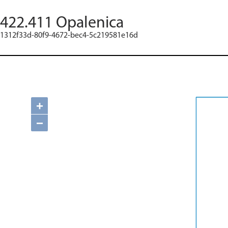
422.411 Opalenica
1312f33d-80f9-4672-bec4-5c219581e16d
+
−