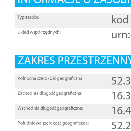
INFORMACJE O ZASOBI
kod 
Typ zasobu:
urn:
Układ współrzędnych:
ZAKRES PRZESTRZENNY
52.
Północna szerokość geograficzna:
16.
Zachodnia długość geograficzna:
16.
Wschodnia długość geograficzna:
52.
Południowa szerokość geograficzna: