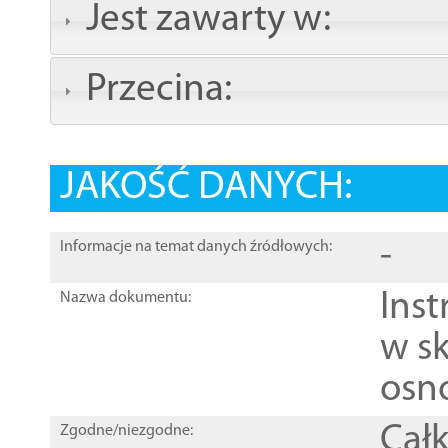
Jest zawarty w:
Przecina:
JAKOŚĆ DANYCH:
-
Informacje na temat danych źródłowych:
Ins
Nazwa dokumentu:
w sk
osn
Całk
Zgodne/niezgodne: