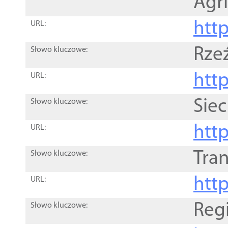
Agri
htt
URL:
Rze
Słowo kluczowe:
htt
URL:
Siec
Słowo kluczowe:
http
URL:
Tra
Słowo kluczowe:
http
URL:
Reg
Słowo kluczowe: