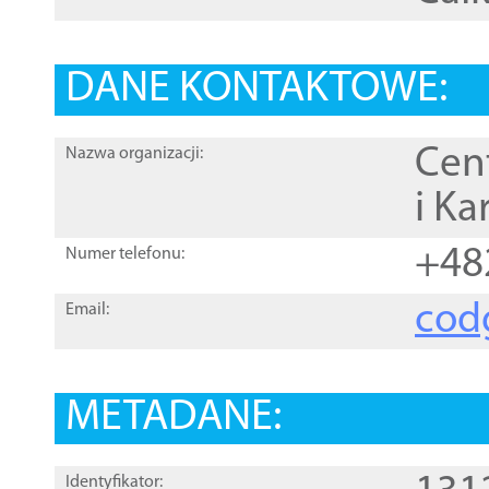
DANE KONTAKTOWE:
Cen
Nazwa organizacji:
i Ka
+48
Numer telefonu:
cod
Email:
METADANE:
Identyfikator: