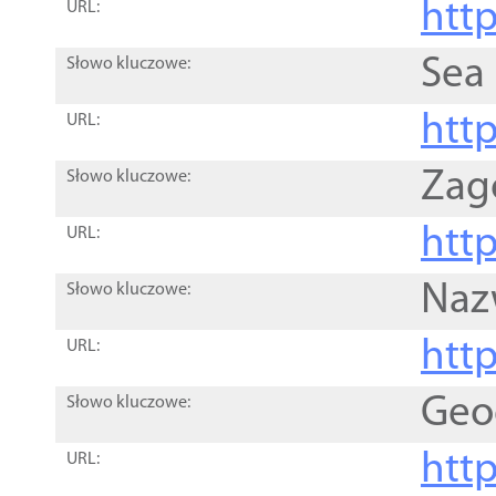
http
URL:
Sea
Słowo kluczowe:
http
URL:
Zag
Słowo kluczowe:
http
URL:
Naz
Słowo kluczowe:
htt
URL:
Geo
Słowo kluczowe:
htt
URL: