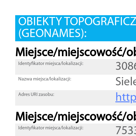
OBIEKTY TOPOGRAFIC
(GEONAMES):
Miejsce/miejscowość/ob
308
Identyfikator miejsca/lokalizacji:
Sie
Nazwa miejsca/lokalizacji:
htt
Adres URI zasobu:
Miejsce/miejscowość/ob
753
Identyfikator miejsca/lokalizacji: