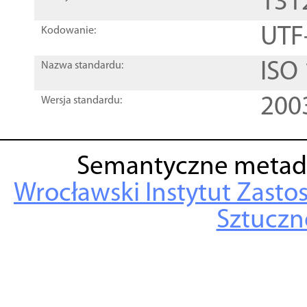
131
UTF
Kodowanie:
ISO
Nazwa standardu:
200
Wersja standardu:
Semantyczne metad
Wrocławski Instytut Zasto
Sztuczne