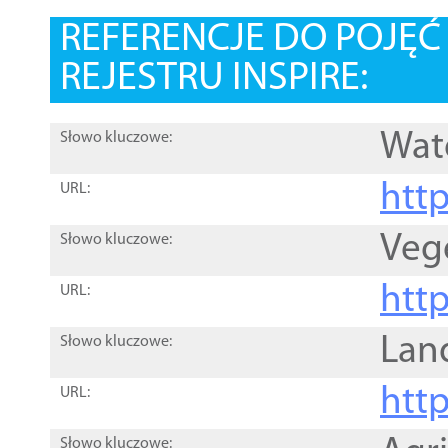
REFERENCJE DO POJĘ
REJESTRU INSPIRE:
Wat
Słowo kluczowe:
htt
URL:
Veg
Słowo kluczowe:
htt
URL:
Lan
Słowo kluczowe:
htt
URL:
Słowo kluczowe: