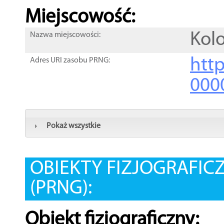
Miejscowość:
Kol
Nazwa miejscowości:
htt
Adres URI zasobu PRNG:
000
Pokaż wszystkie
OBIEKTY FIZJOGRAFIC
(PRNG):
Obiekt fizjograficzny: