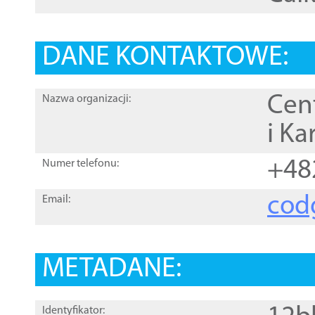
DANE KONTAKTOWE:
Cen
Nazwa organizacji:
i Ka
+48
Numer telefonu:
cod
Email:
METADANE:
Identyfikator: