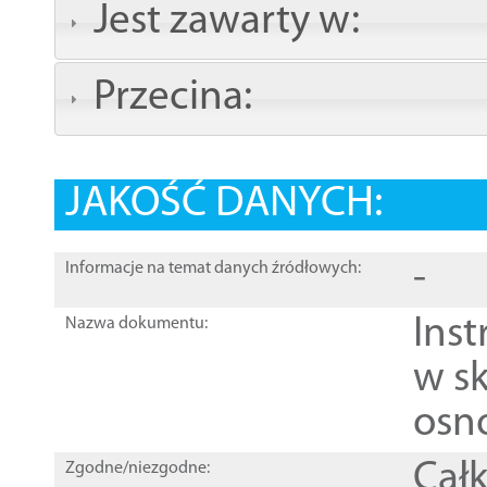
Jest zawarty w:
Przecina:
JAKOŚĆ DANYCH:
-
Informacje na temat danych źródłowych:
Ins
Nazwa dokumentu:
w sk
osn
Całk
Zgodne/niezgodne: