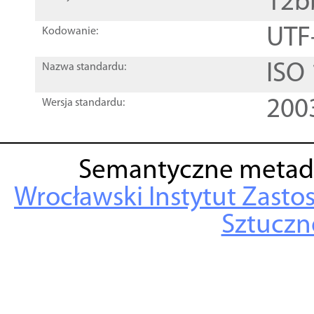
12b
UTF
Kodowanie:
ISO
Nazwa standardu:
200
Wersja standardu:
Semantyczne metad
Wrocławski Instytut Zasto
Sztuczne