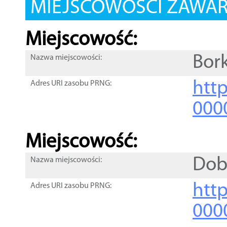
MIEJSCOWOŚCI ZAWART
Miejscowość:
Bor
Nazwa miejscowości:
htt
Adres URI zasobu PRNG:
000
Miejscowość:
Dob
Nazwa miejscowości:
htt
Adres URI zasobu PRNG:
000