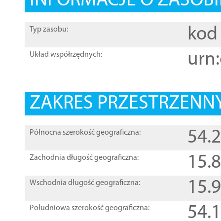
INFORMACJE O ZASOBI
kod 
Typ zasobu:
urn:
Układ współrzędnych:
ZAKRES PRZESTRZENNY
54.
Północna szerokość geograficzna:
15.
Zachodnia długość geograficzna:
15.
Wschodnia długość geograficzna:
54.
Południowa szerokość geograficzna: