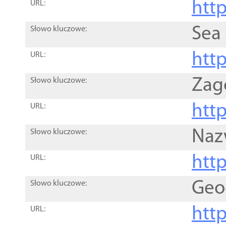
http
URL:
Sea
Słowo kluczowe:
http
URL:
Zag
Słowo kluczowe:
http
URL:
Naz
Słowo kluczowe:
htt
URL:
Geo
Słowo kluczowe:
htt
URL: