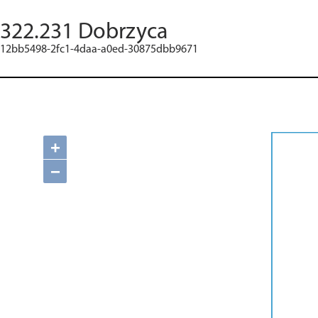
322.231 Dobrzyca
12bb5498-2fc1-4daa-a0ed-30875dbb9671
+
−