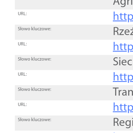
Agri
htt
URL:
Rze
Słowo kluczowe:
htt
URL:
Siec
Słowo kluczowe:
http
URL:
Tra
Słowo kluczowe:
http
URL:
Reg
Słowo kluczowe: