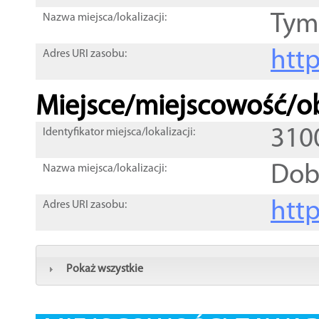
Tym
Nazwa miejsca/lokalizacji:
htt
Adres URI zasobu:
Miejsce/miejscowość/ob
310
Identyfikator miejsca/lokalizacji:
Dob
Nazwa miejsca/lokalizacji:
htt
Adres URI zasobu:
Pokaż wszystkie