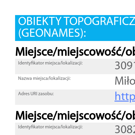
OBIEKTY TOPOGRAFIC
(GEONAMES):
Miejsce/miejscowość/ob
309
Identyfikator miejsca/lokalizacji:
Mił
Nazwa miejsca/lokalizacji:
htt
Adres URI zasobu:
Miejsce/miejscowość/ob
308
Identyfikator miejsca/lokalizacji: