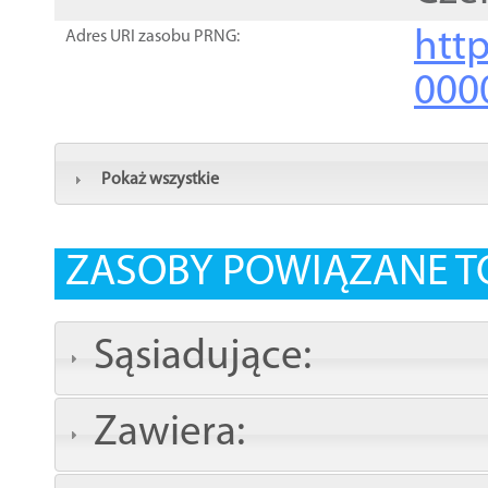
http
Adres URI zasobu PRNG:
000
Pokaż wszystkie
ZASOBY POWIĄZANE T
Sąsiadujące:
Zawiera: