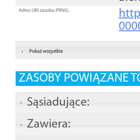
http
Adres URI zasobu PRNG:
000
Pokaż wszystkie
ZASOBY POWIĄZANE T
Sąsiadujące:
Zawiera: