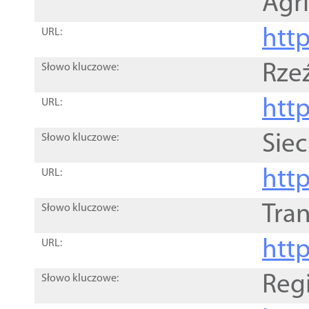
Agri
htt
URL:
Rze
Słowo kluczowe:
htt
URL:
Siec
Słowo kluczowe:
http
URL:
Tra
Słowo kluczowe:
http
URL:
Reg
Słowo kluczowe: