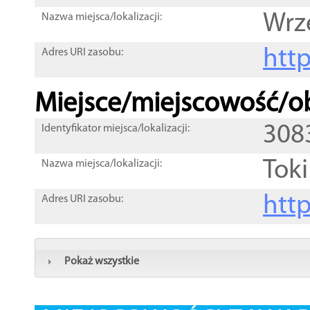
Wrz
Nazwa miejsca/lokalizacji:
htt
Adres URI zasobu:
Miejsce/miejscowość/ob
308
Identyfikator miejsca/lokalizacji:
Toki
Nazwa miejsca/lokalizacji:
htt
Adres URI zasobu:
Pokaż wszystkie