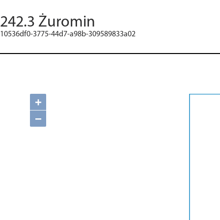
242.3 Żuromin
10536df0-3775-44d7-a98b-309589833a02
+
−