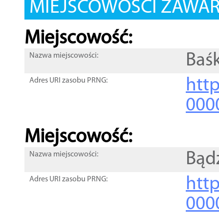
MIEJSCOWOŚCI ZAWART
Miejscowość:
Baś
Nazwa miejscowości:
htt
Adres URI zasobu PRNG:
000
Miejscowość:
Bąd
Nazwa miejscowości:
htt
Adres URI zasobu PRNG:
000