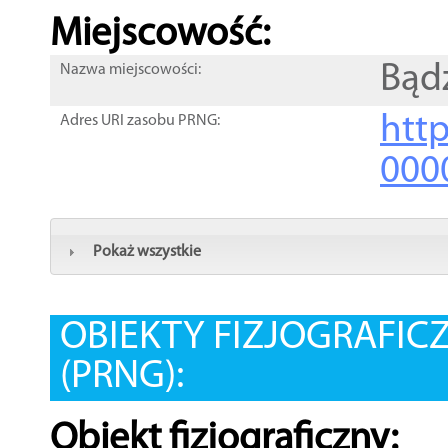
Miejscowość:
Bąd
Nazwa miejscowości:
htt
Adres URI zasobu PRNG:
000
Pokaż wszystkie
OBIEKTY FIZJOGRAFIC
(PRNG):
Obiekt fizjograficzny: