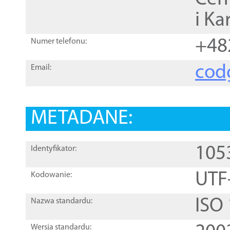
i Ka
+48
Numer telefonu:
cod
Email:
METADANE:
105
Identyfikator:
UTF
Kodowanie:
ISO
Nazwa standardu:
Wersja standardu: