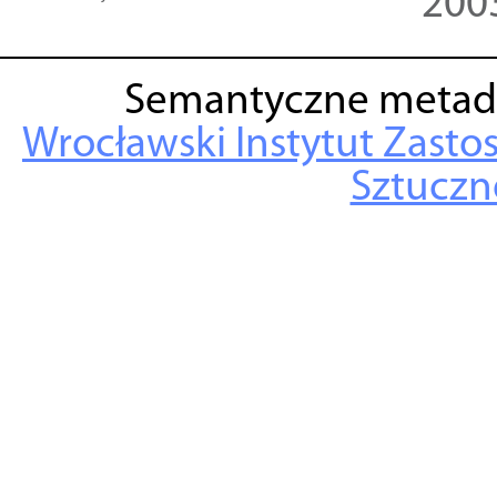
200
Semantyczne metad
Wrocławski Instytut Zasto
Sztuczne