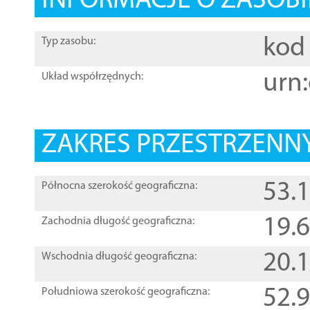
INFORMACJE O ZASOBI
kod 
Typ zasobu:
urn:
Układ współrzędnych:
ZAKRES PRZESTRZENNY
53.
Północna szerokość geograficzna:
19.
Zachodnia długość geograficzna:
20.
Wschodnia długość geograficzna:
52.
Południowa szerokość geograficzna: