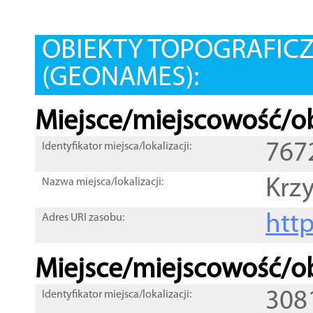
OBIEKTY TOPOGRAFIC
(GEONAMES):
Miejsce/miejscowość/ob
767
Identyfikator miejsca/lokalizacji:
Krz
Nazwa miejsca/lokalizacji:
htt
Adres URI zasobu:
Miejsce/miejscowość/ob
308
Identyfikator miejsca/lokalizacji: