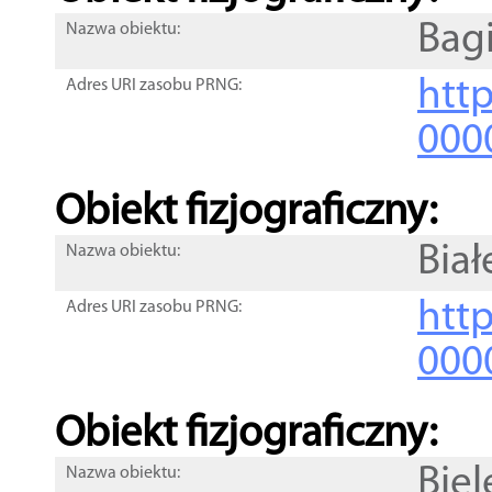
Bag
Nazwa obiektu:
http
Adres URI zasobu PRNG:
000
Obiekt fizjograficzny:
Biał
Nazwa obiektu:
http
Adres URI zasobu PRNG:
000
Obiekt fizjograficzny:
Biel
Nazwa obiektu: