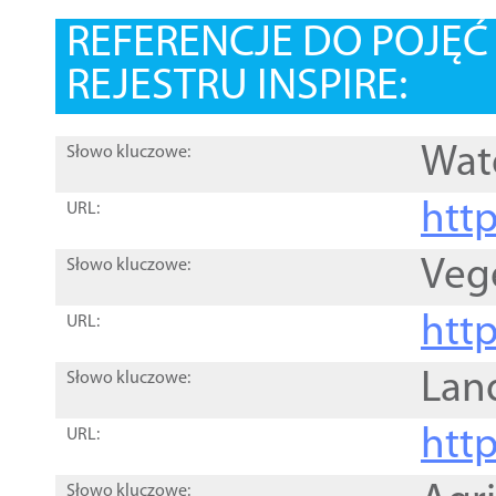
REFERENCJE DO POJĘ
REJESTRU INSPIRE:
Wat
Słowo kluczowe:
htt
URL:
Veg
Słowo kluczowe:
htt
URL:
Lan
Słowo kluczowe:
htt
URL:
Słowo kluczowe: