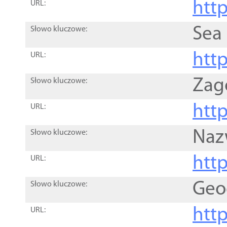
http
URL:
Sea
Słowo kluczowe:
http
URL:
Zag
Słowo kluczowe:
http
URL:
Naz
Słowo kluczowe:
htt
URL:
Geo
Słowo kluczowe:
htt
URL: