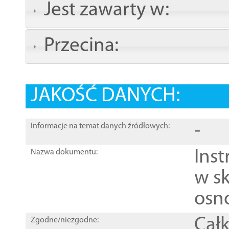
Jest zawarty w:
Przecina:
JAKOŚĆ DANYCH:
-
Informacje na temat danych źródłowych:
Ins
Nazwa dokumentu:
w sk
osn
Całk
Zgodne/niezgodne: