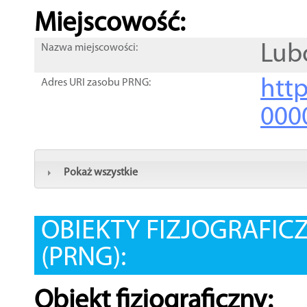
Miejscowość:
Lub
Nazwa miejscowości:
htt
Adres URI zasobu PRNG:
000
Pokaż wszystkie
OBIEKTY FIZJOGRAFIC
(PRNG):
Obiekt fizjograficzny: