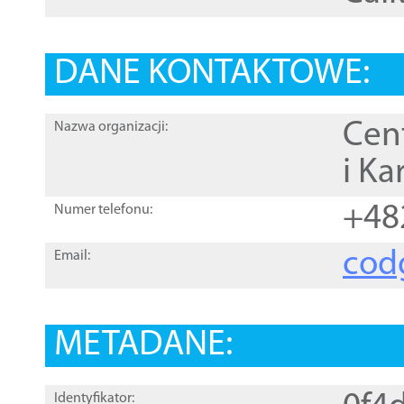
DANE KONTAKTOWE:
Cen
Nazwa organizacji:
i Ka
+48
Numer telefonu:
cod
Email:
METADANE:
Identyfikator: