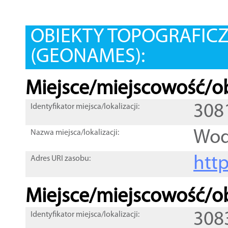
OBIEKTY TOPOGRAFIC
(GEONAMES):
Miejsce/miejscowość/ob
308
Identyfikator miejsca/lokalizacji:
Wod
Nazwa miejsca/lokalizacji:
htt
Adres URI zasobu:
Miejsce/miejscowość/ob
308
Identyfikator miejsca/lokalizacji: