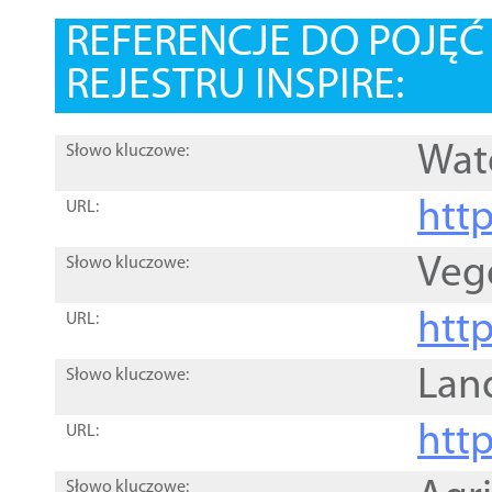
REFERENCJE DO POJĘ
REJESTRU INSPIRE:
Wat
Słowo kluczowe:
htt
URL:
Veg
Słowo kluczowe:
htt
URL:
Lan
Słowo kluczowe:
htt
URL:
Słowo kluczowe: