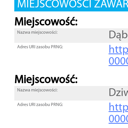
MIEJSCOWOŚCI ZAWART
Miejscowość:
Dąb
Nazwa miejscowości:
htt
Adres URI zasobu PRNG:
000
Miejscowość:
Dzi
Nazwa miejscowości:
htt
Adres URI zasobu PRNG:
000