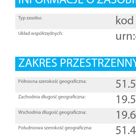
INFORMACJE O ZASOBI
kod 
Typ zasobu:
urn:
Układ współrzędnych:
ZAKRES PRZESTRZENNY
51.
Północna szerokość geograficzna:
19.
Zachodnia długość geograficzna:
19.
Wschodnia długość geograficzna:
51.
Południowa szerokość geograficzna: