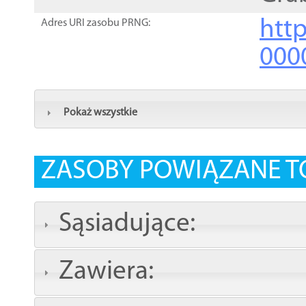
http
Adres URI zasobu PRNG:
000
Pokaż wszystkie
ZASOBY POWIĄZANE T
Sąsiadujące:
Zawiera: