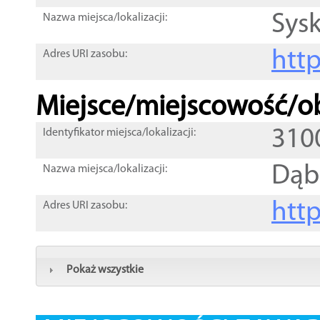
Sysk
Nazwa miejsca/lokalizacji:
htt
Adres URI zasobu:
Miejsce/miejscowość/ob
310
Identyfikator miejsca/lokalizacji:
Dąb
Nazwa miejsca/lokalizacji:
htt
Adres URI zasobu:
Pokaż wszystkie