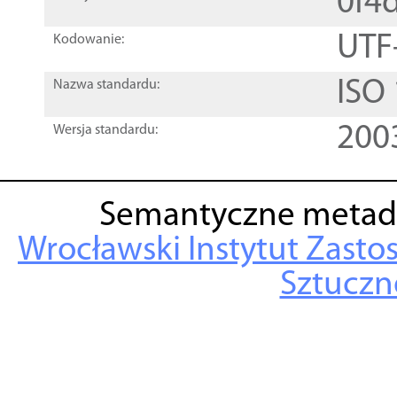
0f4
UTF
Kodowanie:
ISO
Nazwa standardu:
200
Wersja standardu:
Semantyczne metad
Wrocławski Instytut Zasto
Sztuczne