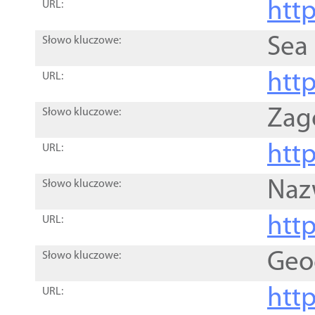
http
URL:
Sea
Słowo kluczowe:
http
URL:
Zag
Słowo kluczowe:
http
URL:
Naz
Słowo kluczowe:
htt
URL:
Geo
Słowo kluczowe:
htt
URL: