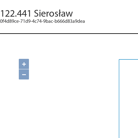
122.441 Sierosław
0f4d89ce-71d9-4c74-9bac-b666d83a9dea
+
−