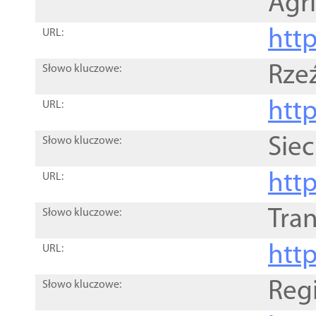
Agri
htt
URL:
Rze
Słowo kluczowe:
htt
URL:
Siec
Słowo kluczowe:
http
URL:
Tra
Słowo kluczowe:
http
URL:
Reg
Słowo kluczowe: