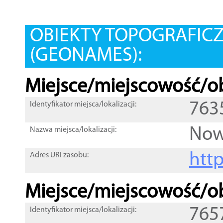
OBIEKTY TOPOGRAFIC
(GEONAMES):
Miejsce/miejscowość/ob
763
Identyfikator miejsca/lokalizacji:
Now
Nazwa miejsca/lokalizacji:
htt
Adres URI zasobu:
Miejsce/miejscowość/ob
765
Identyfikator miejsca/lokalizacji: