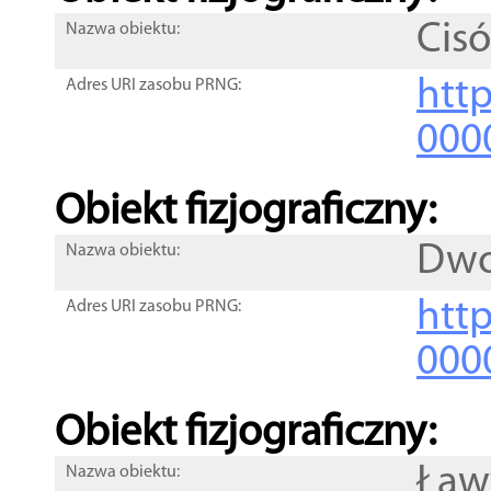
Cis
Nazwa obiektu:
http
Adres URI zasobu PRNG:
000
Obiekt fizjograficzny:
Dwo
Nazwa obiektu:
http
Adres URI zasobu PRNG:
000
Obiekt fizjograficzny:
Ław
Nazwa obiektu: