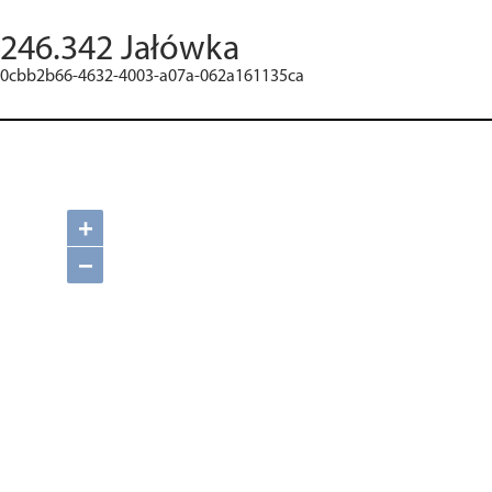
246.342 Jałówka
0cbb2b66-4632-4003-a07a-062a161135ca
+
−