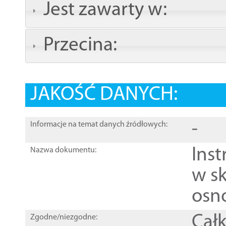
Jest zawarty w:
Przecina:
JAKOŚĆ DANYCH:
-
Informacje na temat danych źródłowych:
Ins
Nazwa dokumentu:
w sk
osn
Całk
Zgodne/niezgodne: