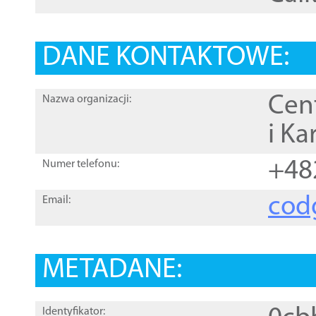
DANE KONTAKTOWE:
Cen
Nazwa organizacji:
i Ka
+48
Numer telefonu:
cod
Email:
METADANE:
Identyfikator: