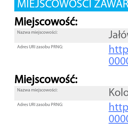
MIEJSCOWOŚCI ZAWART
Miejscowość:
Jał
Nazwa miejscowości:
htt
Adres URI zasobu PRNG:
000
Miejscowość:
Kolo
Nazwa miejscowości:
htt
Adres URI zasobu PRNG:
000