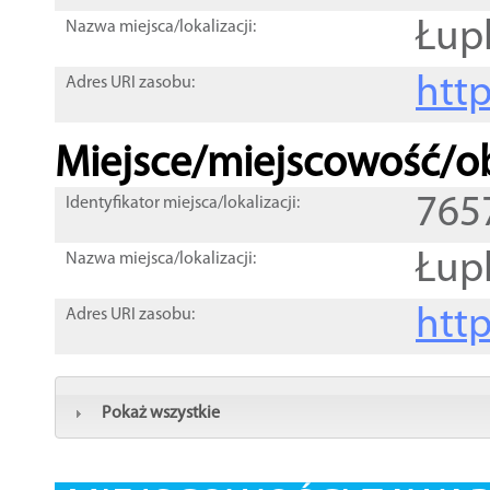
Łup
Nazwa miejsca/lokalizacji:
htt
Adres URI zasobu:
Miejsce/miejscowość/ob
765
Identyfikator miejsca/lokalizacji:
Łup
Nazwa miejsca/lokalizacji:
htt
Adres URI zasobu:
Pokaż wszystkie