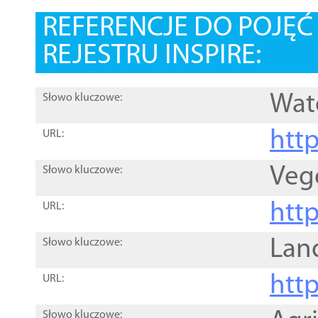
REFERENCJE DO POJĘ
REJESTRU INSPIRE:
Wat
Słowo kluczowe:
htt
URL:
Veg
Słowo kluczowe:
htt
URL:
Lan
Słowo kluczowe:
htt
URL:
Słowo kluczowe: