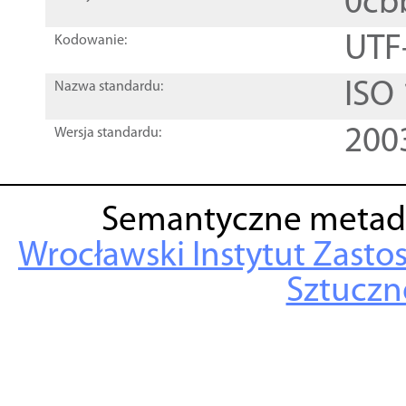
0cb
UTF
Kodowanie:
ISO
Nazwa standardu:
200
Wersja standardu:
Semantyczne metad
Wrocławski Instytut Zasto
Sztuczne