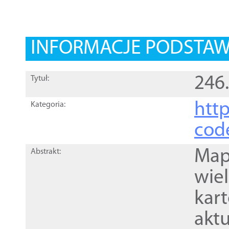
INFORMACJE PODSTA
246
Tytuł:
http
Kategoria:
cod
Mapa
Abstrakt:
wie
kar
akt