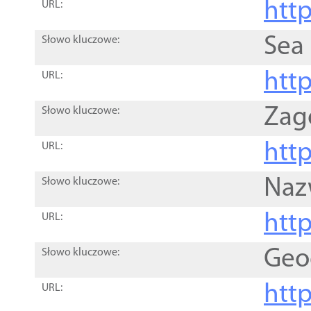
http
URL:
Sea
Słowo kluczowe:
http
URL:
Zag
Słowo kluczowe:
http
URL:
Naz
Słowo kluczowe:
htt
URL:
Geo
Słowo kluczowe:
htt
URL: