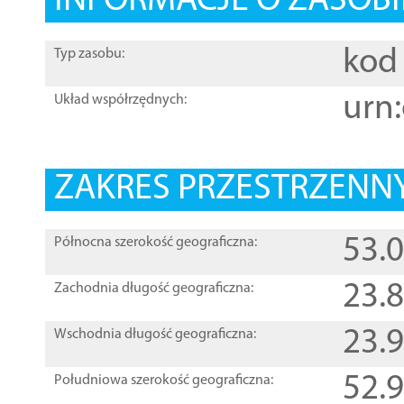
INFORMACJE O ZASOBI
kod 
Typ zasobu:
urn:
Układ współrzędnych:
ZAKRES PRZESTRZENNY
53.
Północna szerokość geograficzna:
23.
Zachodnia długość geograficzna:
23.
Wschodnia długość geograficzna:
52.
Południowa szerokość geograficzna: