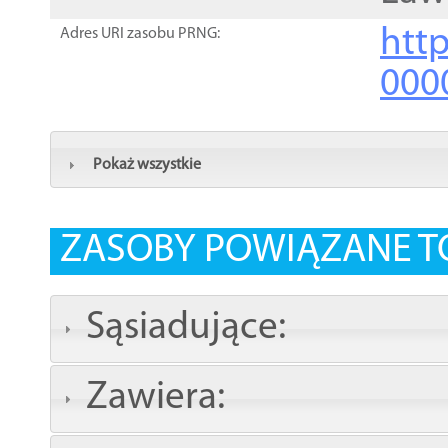
http
Adres URI zasobu PRNG:
000
Pokaż wszystkie
ZASOBY POWIĄZANE T
Sąsiadujące:
Zawiera: