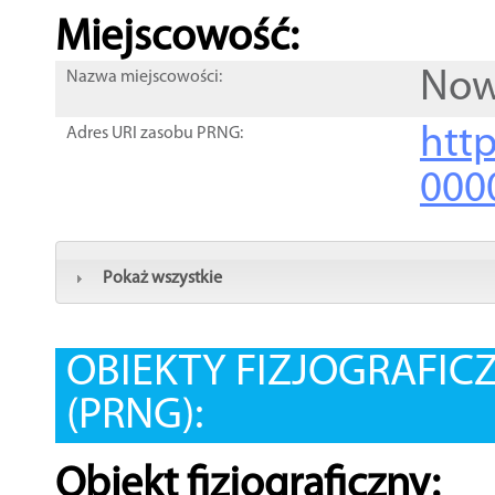
Miejscowość:
Now
Nazwa miejscowości:
htt
Adres URI zasobu PRNG:
000
Pokaż wszystkie
OBIEKTY FIZJOGRAFIC
(PRNG):
Obiekt fizjograficzny: