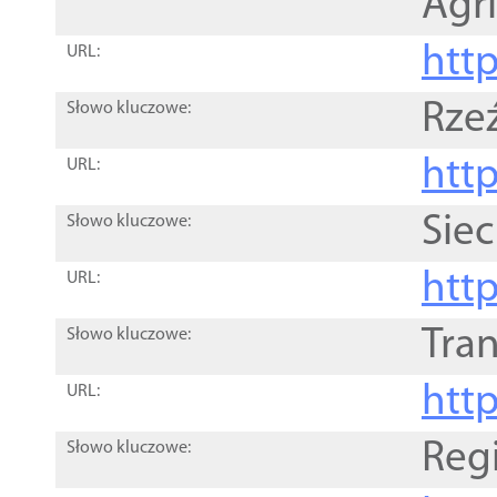
Agri
htt
URL:
Rze
Słowo kluczowe:
htt
URL:
Siec
Słowo kluczowe:
http
URL:
Tra
Słowo kluczowe:
http
URL:
Reg
Słowo kluczowe: