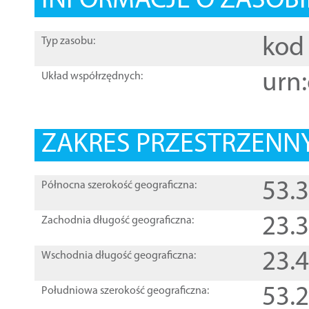
INFORMACJE O ZASOBI
kod 
Typ zasobu:
urn:
Układ współrzędnych:
ZAKRES PRZESTRZENNY
53.
Północna szerokość geograficzna:
23.
Zachodnia długość geograficzna:
23.
Wschodnia długość geograficzna:
53.
Południowa szerokość geograficzna: