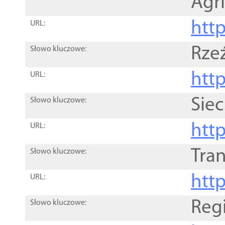
Agri
htt
URL:
Rze
Słowo kluczowe:
htt
URL:
Siec
Słowo kluczowe:
http
URL:
Tra
Słowo kluczowe:
http
URL:
Reg
Słowo kluczowe: