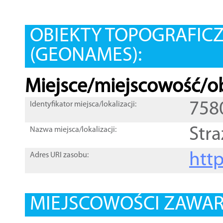
OBIEKTY TOPOGRAFIC
(GEONAMES):
Miejsce/miejscowość/ob
758
Identyfikator miejsca/lokalizacji:
Stra
Nazwa miejsca/lokalizacji:
htt
Adres URI zasobu:
MIEJSCOWOŚCI ZAWART