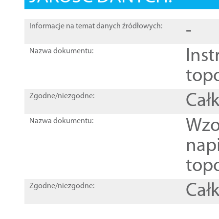
-
Informacje na temat danych źródłowych:
Inst
Nazwa dokumentu:
top
Całk
Zgodne/niezgodne:
Wzo
Nazwa dokumentu:
nap
topo
Całk
Zgodne/niezgodne: