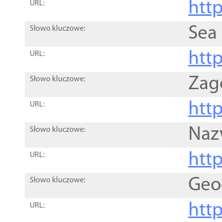
http
URL:
Sea
Słowo kluczowe:
http
URL:
Zag
Słowo kluczowe:
http
URL:
Naz
Słowo kluczowe:
htt
URL:
Geo
Słowo kluczowe:
htt
URL: