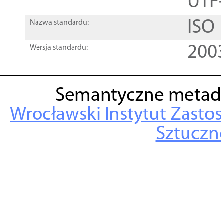
UTF
ISO
Nazwa standardu:
200
Wersja standardu:
Semantyczne metad
Wrocławski Instytut Zasto
Sztuczne