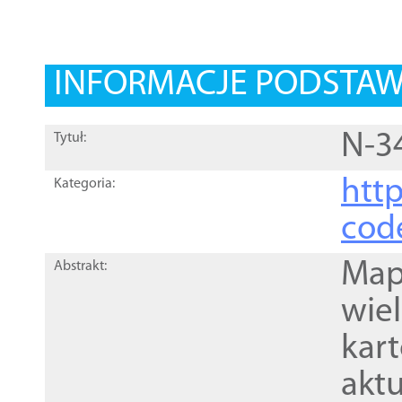
INFORMACJE PODSTA
N-34
Tytuł:
http
Kategoria:
cod
Mapa
Abstrakt:
wie
kar
akt