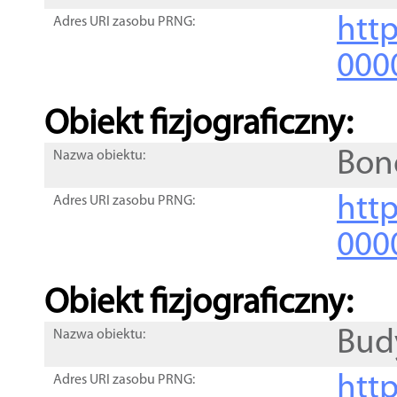
http
Adres URI zasobu PRNG:
000
Obiekt fizjograficzny:
Bon
Nazwa obiektu:
http
Adres URI zasobu PRNG:
000
Obiekt fizjograficzny:
Bud
Nazwa obiektu:
http
Adres URI zasobu PRNG: