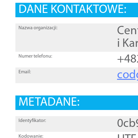
DANE KONTAKTOWE:
Cen
Nazwa organizacji:
i Ka
+48
Numer telefonu:
cod
Email:
METADANE:
0cb
Identyfikator:
Kodowanie: