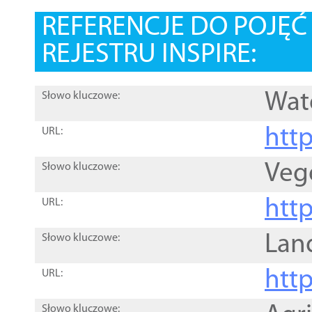
REFERENCJE DO POJĘ
REJESTRU INSPIRE:
Wat
Słowo kluczowe:
htt
URL:
Veg
Słowo kluczowe:
htt
URL:
Lan
Słowo kluczowe:
htt
URL:
Słowo kluczowe: