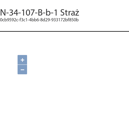
N-34-107-B-b-1 Straż
0cb9592c-f3c1-4bb6-8d29-933172bf850b
+
−