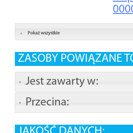
000
Pokaż wszystkie
ZASOBY POWIĄZANE T
Jest zawarty w:
Przecina:
JAKOŚĆ DANYCH: