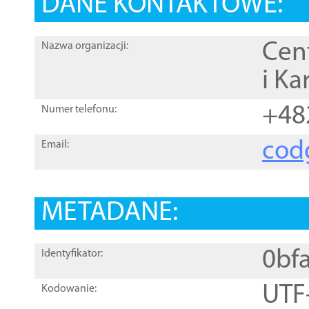
DANE KONTAKTOWE:
Cen
Nazwa organizacji:
i Ka
+48
Numer telefonu:
cod
Email:
METADANE:
0bf
Identyfikator:
UTF
Kodowanie: