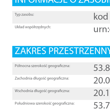
INFORMACJE O ZASOBI
kod 
Typ zasobu:
urn:
Układ współrzędnych:
ZAKRES PRZESTRZENNY
53.
Północna szerokość geograficzna:
20.
Zachodnia długość geograficzna:
20.
Wschodnia długość geograficzna:
53.
Południowa szerokość geograficzna: