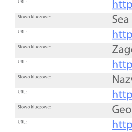
http
URL:
Sea
Słowo kluczowe:
http
URL:
Zag
Słowo kluczowe:
http
URL:
Naz
Słowo kluczowe:
htt
URL:
Geo
Słowo kluczowe:
htt
URL: