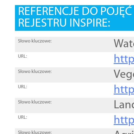
REFERENCJE DO POJĘ
REJESTRU INSPIRE:
Wat
Słowo kluczowe:
htt
URL:
Veg
Słowo kluczowe:
htt
URL:
Lan
Słowo kluczowe:
htt
URL:
Słowo kluczowe: