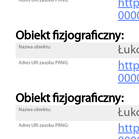
http
Adres URI zasobu PRNG:
000
Obiekt fizjograficzny:
Łuk
Nazwa obiektu:
http
Adres URI zasobu PRNG:
000
Obiekt fizjograficzny:
Łuk
Nazwa obiektu:
http
Adres URI zasobu PRNG: