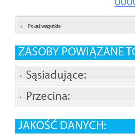
000
Pokaż wszystkie
ZASOBY POWIĄZANE T
Sąsiadujące:
Przecina:
JAKOŚĆ DANYCH: