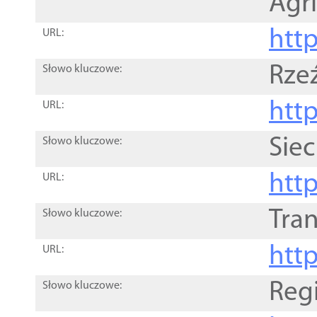
Agri
htt
URL:
Rze
Słowo kluczowe:
htt
URL:
Siec
Słowo kluczowe:
http
URL:
Tra
Słowo kluczowe:
http
URL:
Reg
Słowo kluczowe: