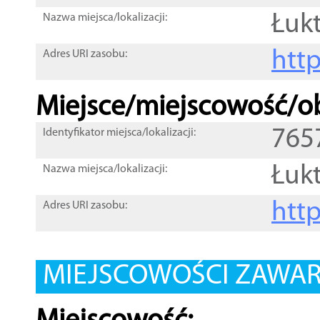
Łuk
Nazwa miejsca/lokalizacji:
htt
Adres URI zasobu:
Miejsce/miejscowość/ob
765
Identyfikator miejsca/lokalizacji:
Łuk
Nazwa miejsca/lokalizacji:
htt
Adres URI zasobu:
MIEJSCOWOŚCI ZAWART