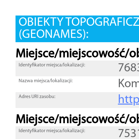
OBIEKTY TOPOGRAFIC
(GEONAMES):
Miejsce/miejscowość/ob
768
Identyfikator miejsca/lokalizacji:
Kom
Nazwa miejsca/lokalizacji:
htt
Adres URI zasobu:
Miejsce/miejscowość/ob
753
Identyfikator miejsca/lokalizacji: