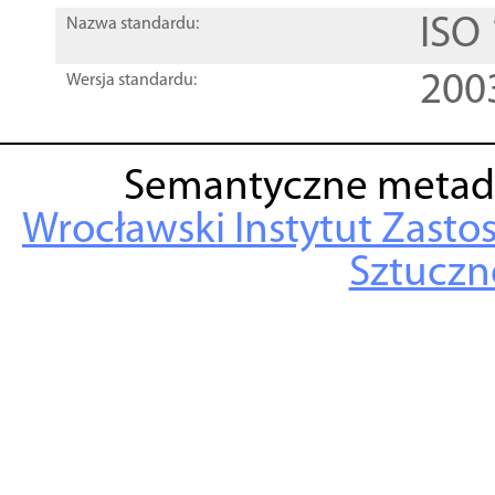
ISO
Nazwa standardu:
200
Wersja standardu:
Semantyczne metad
Wrocławski Instytut Zasto
Sztuczne