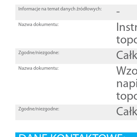
-
Informacje na temat danych źródłowych:
Inst
Nazwa dokumentu:
top
Całk
Zgodne/niezgodne:
Wzo
Nazwa dokumentu:
nap
topo
Całk
Zgodne/niezgodne: