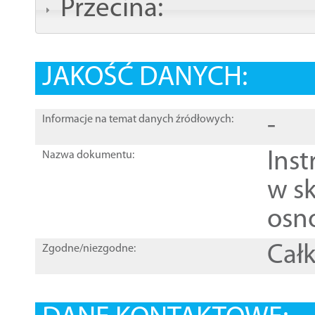
Przecina:
JAKOŚĆ DANYCH:
-
Informacje na temat danych źródłowych:
Ins
Nazwa dokumentu:
w sk
osn
Całk
Zgodne/niezgodne: