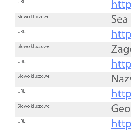
http
URL:
Sea
Słowo kluczowe:
http
URL:
Zag
Słowo kluczowe:
http
URL:
Naz
Słowo kluczowe:
htt
URL:
Geo
Słowo kluczowe:
htt
URL: