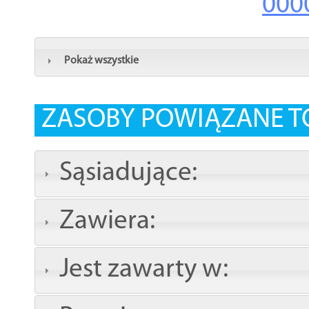
000
Pokaż wszystkie
ZASOBY POWIĄZANE T
Sąsiadujące:
Zawiera:
Jest zawarty w: