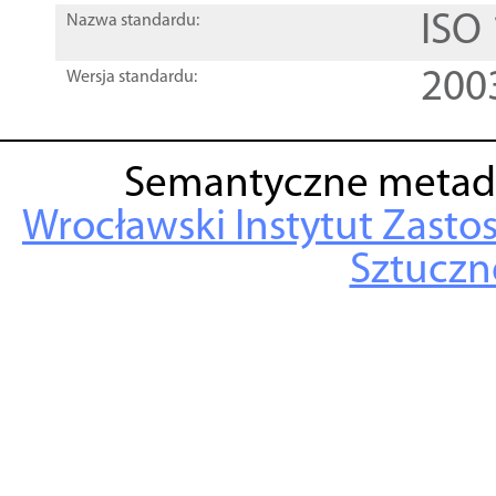
ISO
Nazwa standardu:
200
Wersja standardu:
Semantyczne metad
Wrocławski Instytut Zasto
Sztuczne