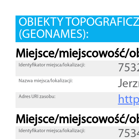
OBIEKTY TOPOGRAFIC
(GEONAMES):
Miejsce/miejscowość/ob
753
Identyfikator miejsca/lokalizacji:
Jer
Nazwa miejsca/lokalizacji:
htt
Adres URI zasobu:
Miejsce/miejscowość/ob
753
Identyfikator miejsca/lokalizacji: