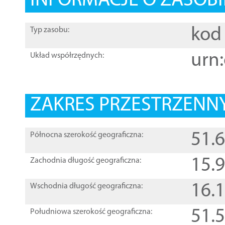
INFORMACJE O ZASOBI
kod 
Typ zasobu:
urn:
Układ współrzędnych:
ZAKRES PRZESTRZENNY
51.
Północna szerokość geograficzna:
15.
Zachodnia długość geograficzna:
16.
Wschodnia długość geograficzna:
51.
Południowa szerokość geograficzna: