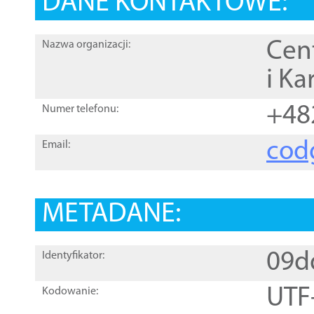
DANE KONTAKTOWE:
Cen
Nazwa organizacji:
i Ka
+48
Numer telefonu:
cod
Email:
METADANE:
09d
Identyfikator:
UTF
Kodowanie: