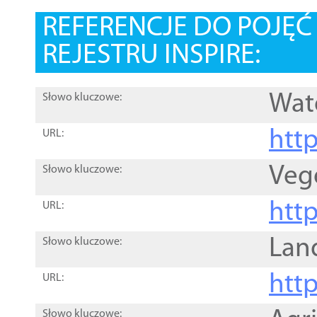
REFERENCJE DO POJĘ
REJESTRU INSPIRE:
Wat
Słowo kluczowe:
htt
URL:
Veg
Słowo kluczowe:
htt
URL:
Lan
Słowo kluczowe:
htt
URL:
Słowo kluczowe: