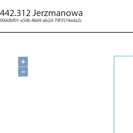
442.312 Jerzmanowa
09ddbf01-a506-4b69-ab2d-79f3574eda2c
+
−