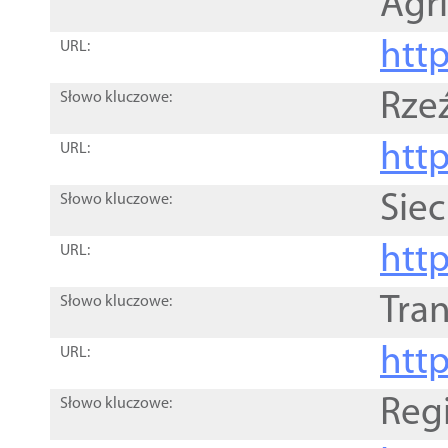
Agri
htt
URL:
Rze
Słowo kluczowe:
htt
URL:
Siec
Słowo kluczowe:
http
URL:
Tra
Słowo kluczowe:
http
URL:
Reg
Słowo kluczowe: