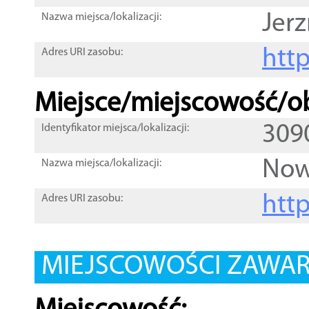
Jer
Nazwa miejsca/lokalizacji:
htt
Adres URI zasobu:
Miejsce/miejscowość/ob
309
Identyfikator miejsca/lokalizacji:
Now
Nazwa miejsca/lokalizacji:
htt
Adres URI zasobu:
MIEJSCOWOŚCI ZAWART