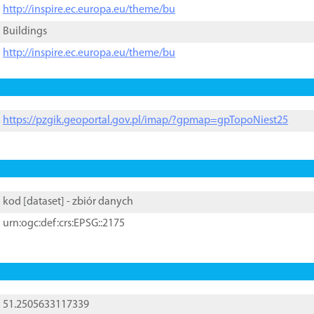
http://inspire.ec.europa.eu/theme/bu
Buildings
http://inspire.ec.europa.eu/theme/bu
https://pzgik.geoportal.gov.pl/imap/?gpmap=gpTopoNiest25
kod [
dataset
] - zbiór danych
urn:ogc:def:crs:EPSG::2175
51.2505633117339