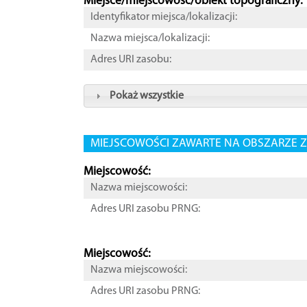
Miejsce/miejscowość/obiekt topograficzny:
Identyfikator miejsca/lokalizacji:
Nazwa miejsca/lokalizacji:
Adres URI zasobu:
Pokaż wszystkie
MIEJSCOWOŚCI ZAWARTE NA OBSZARZE Z
Miejscowość:
Nazwa miejscowości:
Adres URI zasobu PRNG:
Miejscowość:
Nazwa miejscowości:
Adres URI zasobu PRNG: