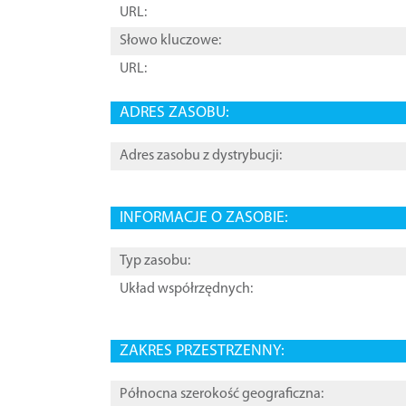
URL:
Słowo kluczowe:
URL:
ADRES ZASOBU:
Adres zasobu z dystrybucji:
INFORMACJE O ZASOBIE:
Typ zasobu:
Układ współrzędnych:
ZAKRES PRZESTRZENNY:
Północna szerokość geograficzna: