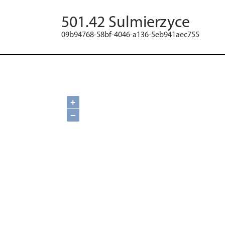
501.42 Sulmierzyce
09b94768-58bf-4046-a136-5eb941aec755
+
−