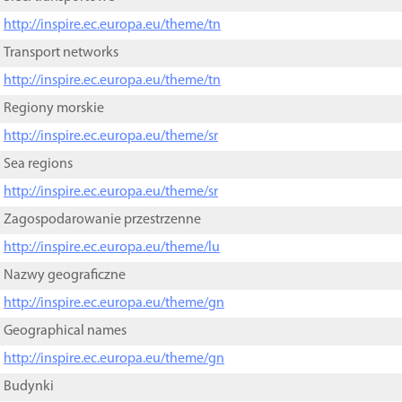
http://inspire.ec.europa.eu/theme/tn
Transport networks
http://inspire.ec.europa.eu/theme/tn
Regiony morskie
http://inspire.ec.europa.eu/theme/sr
Sea regions
http://inspire.ec.europa.eu/theme/sr
Zagospodarowanie przestrzenne
http://inspire.ec.europa.eu/theme/lu
Nazwy geograficzne
http://inspire.ec.europa.eu/theme/gn
Geographical names
http://inspire.ec.europa.eu/theme/gn
Budynki