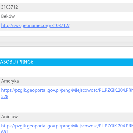
3103712
Bęków
http://sws.geonames.org/3103712/
ASOBU (PRNG):
Ameryka
https://pzgik.geoportal.gov.pl/prng/Miejscowosc/PL.PZGiK.204.
528
Anielów
https://pzgik.geoportal.gov.pl/prng/Miejscowosc/PL.PZGiK.204.
681