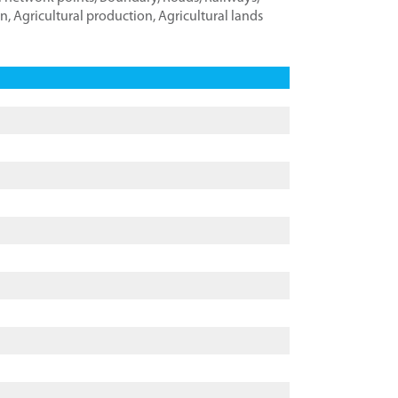
on
,
Agricultural production
,
Agricultural lands