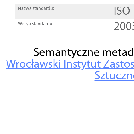
ISO
Nazwa standardu:
200
Wersja standardu:
Semantyczne metad
Wrocławski Instytut Zasto
Sztuczne