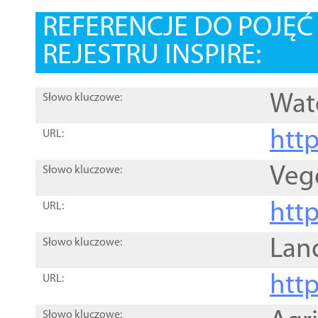
REFERENCJE DO POJĘ
REJESTRU INSPIRE:
Wat
Słowo kluczowe:
htt
URL:
Veg
Słowo kluczowe:
htt
URL:
Lan
Słowo kluczowe:
htt
URL:
Słowo kluczowe: