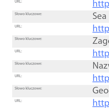
http
URL:
Sea
Słowo kluczowe:
http
URL:
Zag
Słowo kluczowe:
http
URL:
Naz
Słowo kluczowe:
htt
URL:
Geo
Słowo kluczowe:
htt
URL: