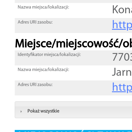
Kon
Nazwa miejsca/lokalizacji:
htt
Adres URI zasobu:
Miejsce/miejscowość/ob
770
Identyfikator miejsca/lokalizacji:
Jar
Nazwa miejsca/lokalizacji:
htt
Adres URI zasobu:
Pokaż wszystkie