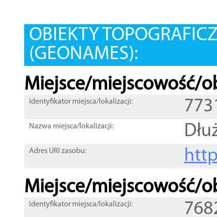
OBIEKTY TOPOGRAFIC
(GEONAMES):
Miejsce/miejscowość/ob
773
Identyfikator miejsca/lokalizacji:
Dłu
Nazwa miejsca/lokalizacji:
htt
Adres URI zasobu:
Miejsce/miejscowość/ob
768
Identyfikator miejsca/lokalizacji: