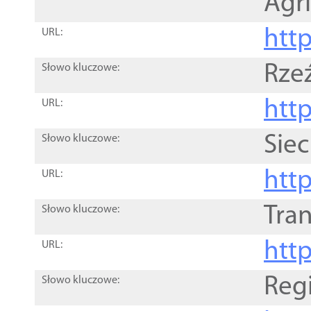
Agri
htt
URL:
Rze
Słowo kluczowe:
htt
URL:
Siec
Słowo kluczowe:
http
URL:
Tra
Słowo kluczowe:
http
URL:
Reg
Słowo kluczowe: