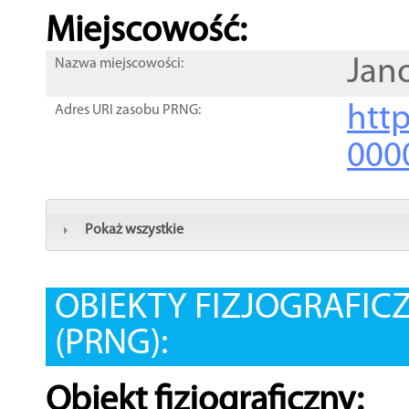
Miejscowość:
Jan
Nazwa miejscowości:
htt
Adres URI zasobu PRNG:
000
Pokaż wszystkie
OBIEKTY FIZJOGRAFIC
(PRNG):
Obiekt fizjograficzny: