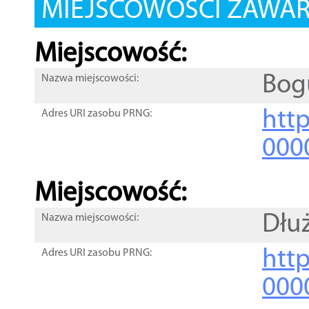
MIEJSCOWOŚCI ZAWART
Miejscowość:
Bog
Nazwa miejscowości:
htt
Adres URI zasobu PRNG:
000
Miejscowość:
Dłu
Nazwa miejscowości:
htt
Adres URI zasobu PRNG:
000