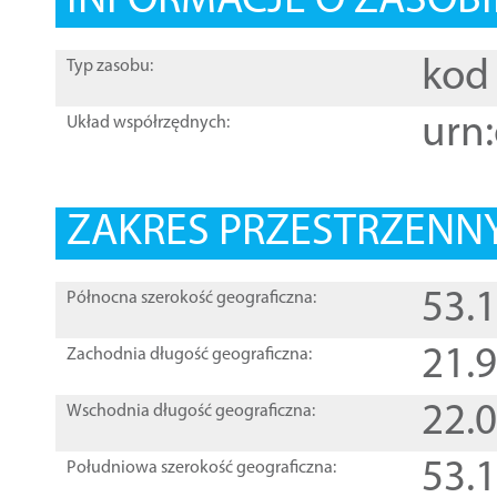
INFORMACJE O ZASOBI
kod 
Typ zasobu:
urn:
Układ współrzędnych:
ZAKRES PRZESTRZENNY
53.
Północna szerokość geograficzna:
21.
Zachodnia długość geograficzna:
22.
Wschodnia długość geograficzna:
53.
Południowa szerokość geograficzna: