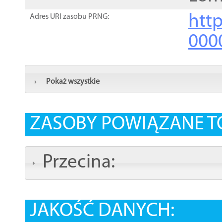
http
Adres URI zasobu PRNG:
000
Pokaż wszystkie
ZASOBY POWIĄZANE T
Przecina:
JAKOŚĆ DANYCH: