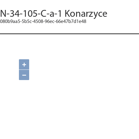
N-34-105-C-a-1 Konarzyce
080b9aa5-5b5c-4508-96ec-66e47b7d1e48
+
−