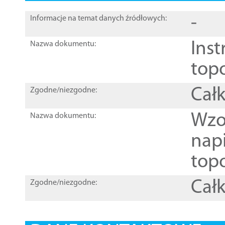
-
Informacje na temat danych źródłowych:
Inst
Nazwa dokumentu:
top
Całk
Zgodne/niezgodne:
Wzo
Nazwa dokumentu:
nap
topo
Całk
Zgodne/niezgodne: