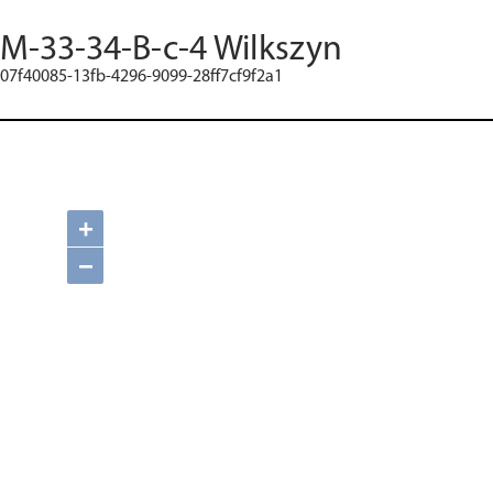
M-33-34-B-c-4 Wilkszyn
07f40085-13fb-4296-9099-28ff7cf9f2a1
+
−