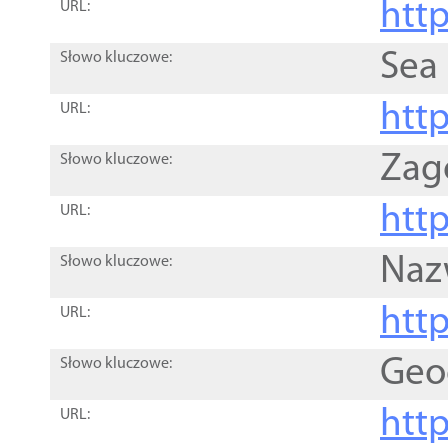
http
URL:
Sea
Słowo kluczowe:
http
URL:
Zag
Słowo kluczowe:
http
URL:
Naz
Słowo kluczowe:
htt
URL:
Geo
Słowo kluczowe:
htt
URL: