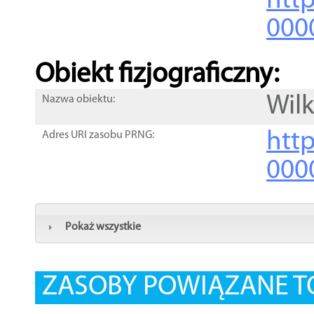
http
000
Obiekt fizjograficzny:
Wil
Nazwa obiektu:
http
Adres URI zasobu PRNG:
000
Pokaż wszystkie
ZASOBY POWIĄZANE T