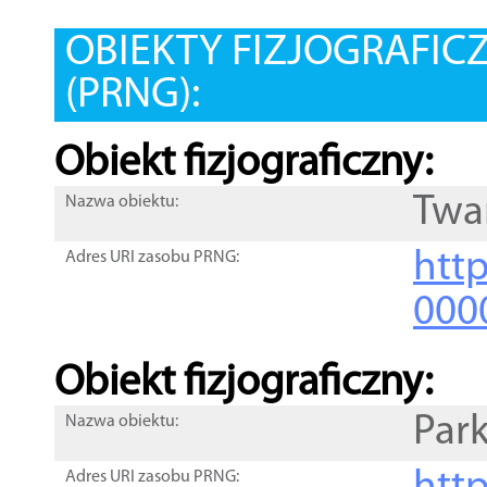
OBIEKTY FIZJOGRAFIC
(PRNG):
Obiekt fizjograficzny:
Twa
Nazwa obiektu:
http
Adres URI zasobu PRNG:
000
Obiekt fizjograficzny:
Par
Nazwa obiektu:
Adres URI zasobu PRNG: