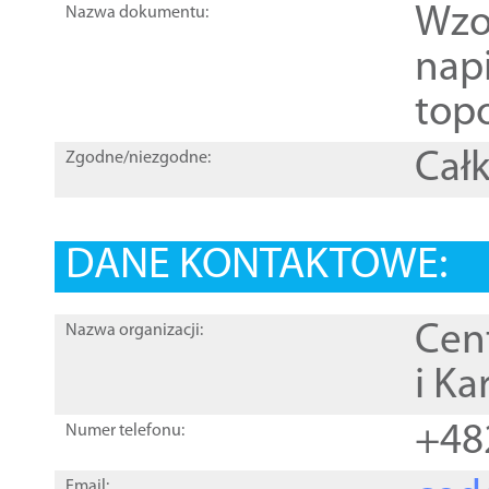
Wzo
Nazwa dokumentu:
nap
topo
Całk
Zgodne/niezgodne:
DANE KONTAKTOWE:
Cen
Nazwa organizacji:
i Ka
+48
Numer telefonu:
Email: