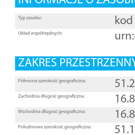
INFORMACJE O ZASOBI
kod 
Typ zasobu:
urn:
Układ współrzędnych:
ZAKRES PRZESTRZENNY
51.
Północna szerokość geograficzna:
16.
Zachodnia długość geograficzna:
16.
Wschodnia długość geograficzna:
51.
Południowa szerokość geograficzna: