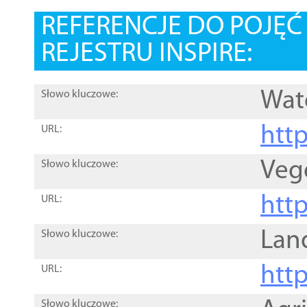
REFERENCJE DO POJĘ
REJESTRU INSPIRE:
Wat
Słowo kluczowe:
htt
URL:
Veg
Słowo kluczowe:
htt
URL:
Lan
Słowo kluczowe:
htt
URL:
Słowo kluczowe: