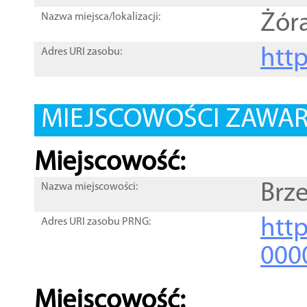
Żór
Nazwa miejsca/lokalizacji:
htt
Adres URI zasobu:
MIEJSCOWOŚCI ZAWART
Miejscowość:
Brz
Nazwa miejscowości:
htt
Adres URI zasobu PRNG:
000
Miejscowość: