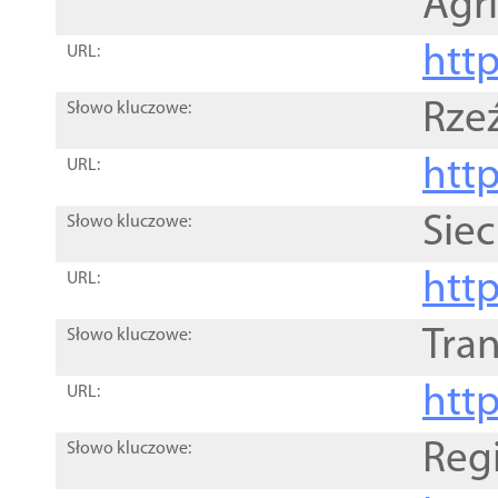
Agri
htt
URL:
Rze
Słowo kluczowe:
htt
URL:
Siec
Słowo kluczowe:
http
URL:
Tra
Słowo kluczowe:
http
URL:
Reg
Słowo kluczowe: