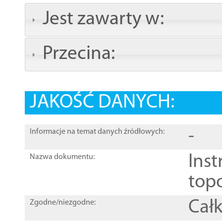
Jest zawarty w:
Przecina:
JAKOŚĆ DANYCH:
-
Informacje na temat danych źródłowych:
Inst
Nazwa dokumentu:
top
Całk
Zgodne/niezgodne: