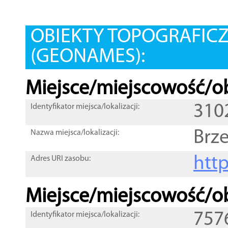
OBIEKTY TOPOGRAFIC
(GEONAMES):
Miejsce/miejscowość/ob
310
Identyfikator miejsca/lokalizacji:
Brz
Nazwa miejsca/lokalizacji:
htt
Adres URI zasobu:
Miejsce/miejscowość/ob
757
Identyfikator miejsca/lokalizacji: