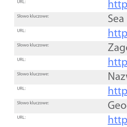
http
URL:
Sea
Słowo kluczowe:
http
URL:
Zag
Słowo kluczowe:
http
URL:
Naz
Słowo kluczowe:
htt
URL:
Geo
Słowo kluczowe:
htt
URL: