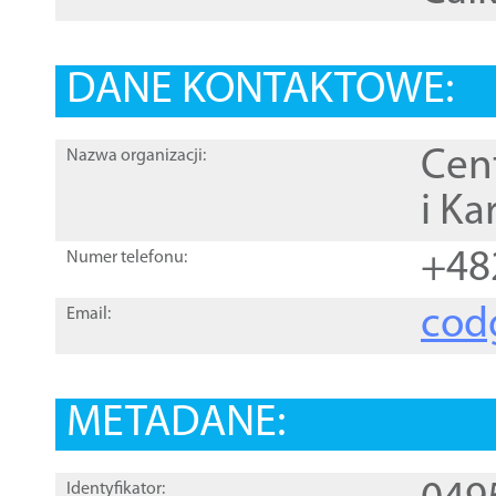
DANE KONTAKTOWE:
Cen
Nazwa organizacji:
i Ka
+48
Numer telefonu:
cod
Email:
METADANE:
Identyfikator: