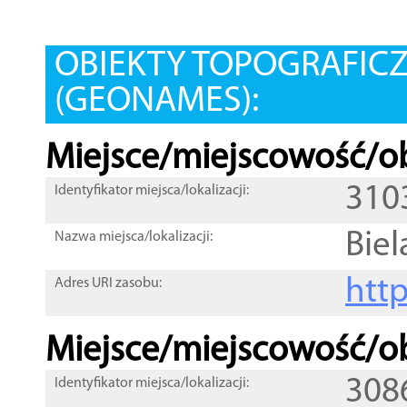
OBIEKTY TOPOGRAFIC
(GEONAMES):
Miejsce/miejscowość/ob
310
Identyfikator miejsca/lokalizacji:
Biel
Nazwa miejsca/lokalizacji:
htt
Adres URI zasobu:
Miejsce/miejscowość/ob
308
Identyfikator miejsca/lokalizacji: