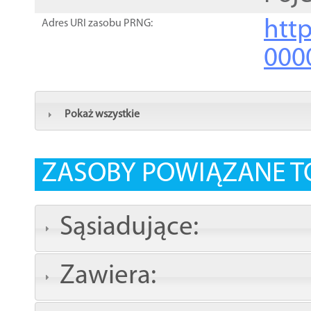
http
Adres URI zasobu PRNG:
000
Pokaż wszystkie
ZASOBY POWIĄZANE T
Sąsiadujące:
Zawiera: