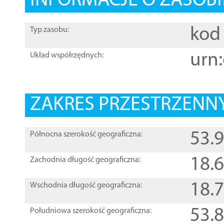
INFORMACJE O ZASOBI
kod 
Typ zasobu:
urn:
Układ współrzędnych:
ZAKRES PRZESTRZENNY
53.
Północna szerokość geograficzna:
18.
Zachodnia długość geograficzna:
18.
Wschodnia długość geograficzna:
53.
Południowa szerokość geograficzna: