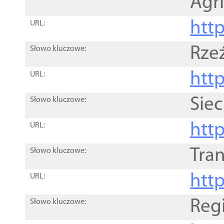
Agri
htt
URL:
Rze
Słowo kluczowe:
htt
URL:
Siec
Słowo kluczowe:
http
URL:
Tra
Słowo kluczowe:
http
URL:
Reg
Słowo kluczowe: