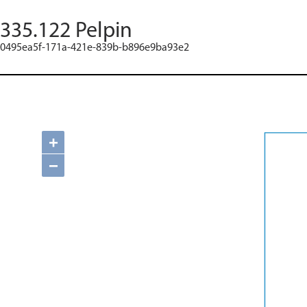
335.122 Pelpin
0495ea5f-171a-421e-839b-b896e9ba93e2
+
−