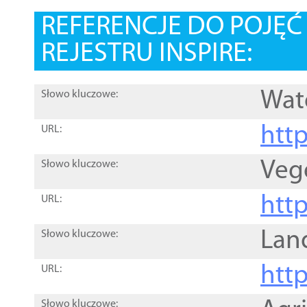
REFERENCJE DO POJĘ
REJESTRU INSPIRE:
Wat
Słowo kluczowe:
htt
URL:
Veg
Słowo kluczowe:
htt
URL:
Lan
Słowo kluczowe:
htt
URL:
Słowo kluczowe: