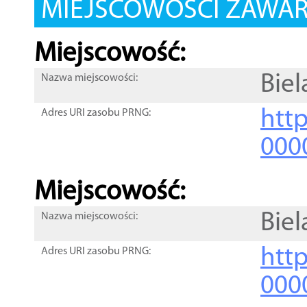
MIEJSCOWOŚCI ZAWART
Miejscowość:
Biel
Nazwa miejscowości:
htt
Adres URI zasobu PRNG:
000
Miejscowość:
Biel
Nazwa miejscowości:
htt
Adres URI zasobu PRNG:
000