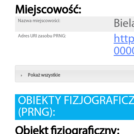
Miejscowość:
Biel
Nazwa miejscowości:
htt
Adres URI zasobu PRNG:
000
Pokaż wszystkie
OBIEKTY FIZJOGRAFIC
(PRNG):
Obiekt fizjograficzny: