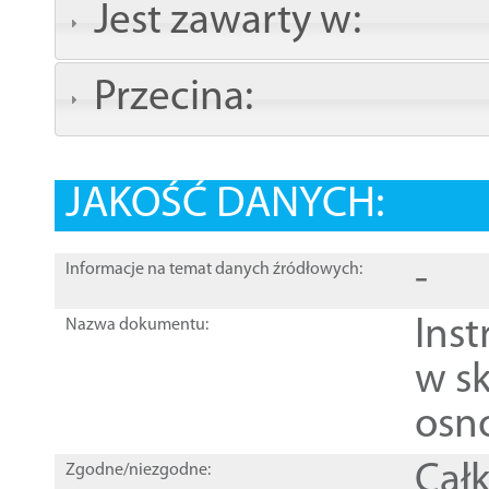
Jest zawarty w:
Przecina:
JAKOŚĆ DANYCH:
-
Informacje na temat danych źródłowych:
Ins
Nazwa dokumentu:
w sk
osn
Całk
Zgodne/niezgodne: