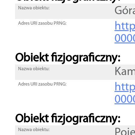
Góra
Nazwa obiektu:
http
Adres URI zasobu PRNG:
000
Obiekt fizjograficzny:
Kam
Nazwa obiektu:
http
Adres URI zasobu PRNG:
000
Obiekt fizjograficzny:
Poje
Nazwa obiektu: