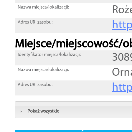
Roż
Nazwa miejsca/lokalizacji:
htt
Adres URI zasobu:
Miejsce/miejscowość/ob
308
Identyfikator miejsca/lokalizacji:
Orn
Nazwa miejsca/lokalizacji:
htt
Adres URI zasobu:
Pokaż wszystkie