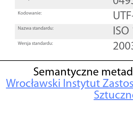
049
UTF
Kodowanie:
ISO
Nazwa standardu:
200
Wersja standardu:
Semantyczne metad
Wrocławski Instytut Zasto
Sztuczne