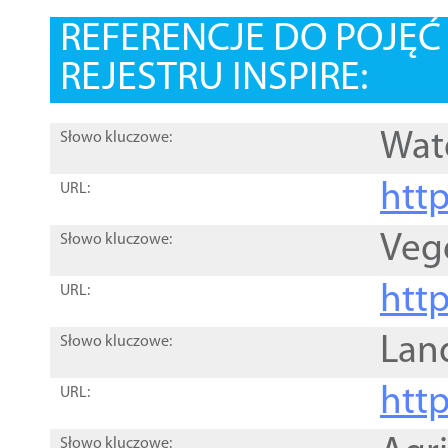
REFERENCJE DO POJĘ
REJESTRU INSPIRE:
Wat
Słowo kluczowe:
htt
URL:
Veg
Słowo kluczowe:
htt
URL:
Lan
Słowo kluczowe:
htt
URL:
Słowo kluczowe: