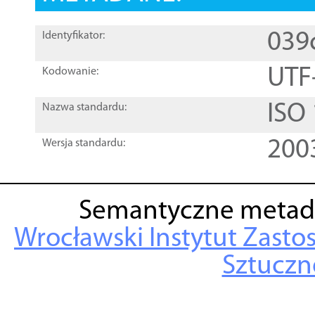
039
Identyfikator:
UTF
Kodowanie:
ISO
Nazwa standardu:
200
Wersja standardu:
Semantyczne metad
Wrocławski Instytut Zasto
Sztuczne