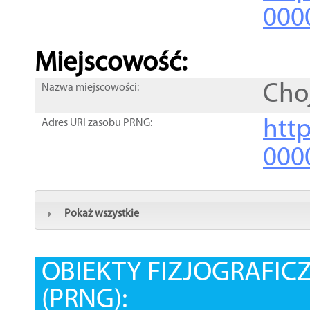
000
Miejscowość:
Cho
Nazwa miejscowości:
htt
Adres URI zasobu PRNG:
000
Pokaż wszystkie
OBIEKTY FIZJOGRAFIC
(PRNG):