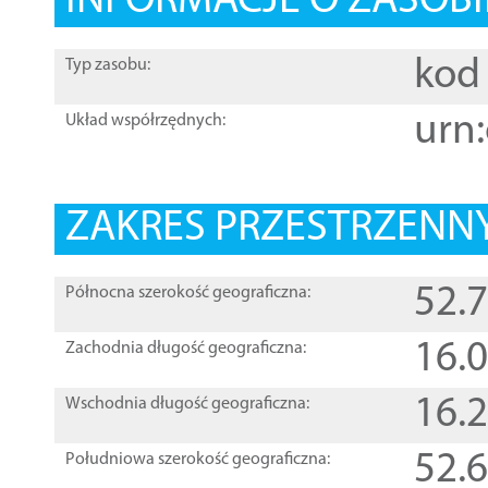
INFORMACJE O ZASOBI
kod 
Typ zasobu:
urn:
Układ współrzędnych:
ZAKRES PRZESTRZENNY
52.
Północna szerokość geograficzna:
16.
Zachodnia długość geograficzna:
16.
Wschodnia długość geograficzna:
52.
Południowa szerokość geograficzna: