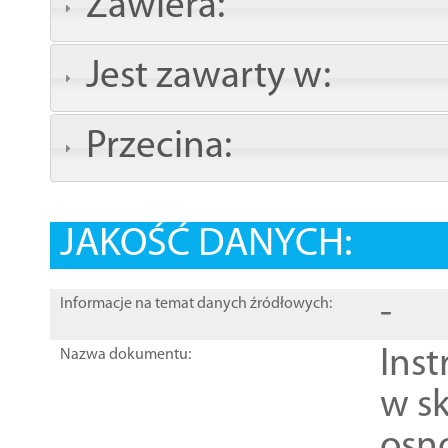
Zawiera:
Jest zawarty w:
Przecina:
JAKOŚĆ DANYCH:
-
Informacje na temat danych źródłowych:
Ins
Nazwa dokumentu:
w sk
osn