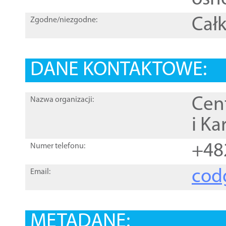
Całk
Zgodne/niezgodne:
DANE KONTAKTOWE:
Cen
Nazwa organizacji:
i Ka
+48
Numer telefonu:
cod
Email:
METADANE: