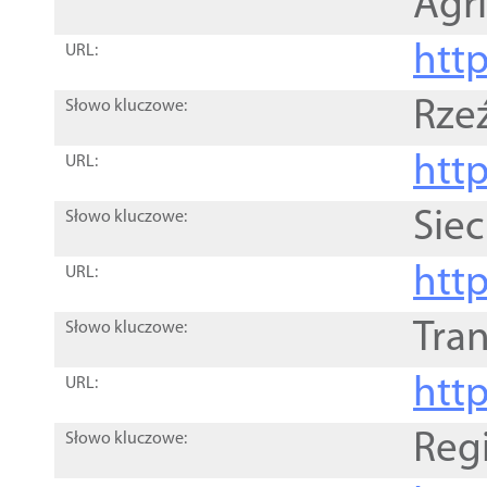
Agri
htt
URL:
Rze
Słowo kluczowe:
htt
URL:
Siec
Słowo kluczowe:
http
URL:
Tra
Słowo kluczowe:
http
URL:
Reg
Słowo kluczowe: