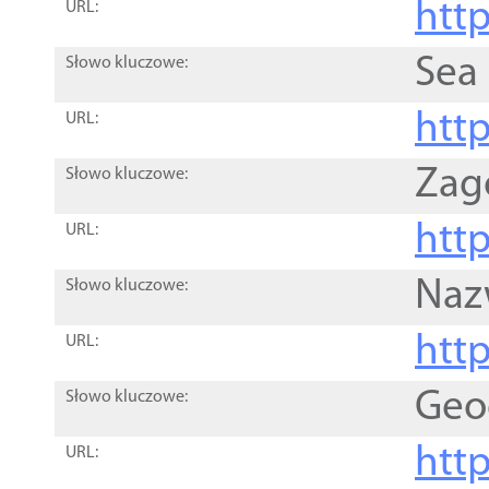
http
URL:
Sea
Słowo kluczowe:
http
URL:
Zag
Słowo kluczowe:
http
URL:
Naz
Słowo kluczowe:
htt
URL:
Geo
Słowo kluczowe:
htt
URL: