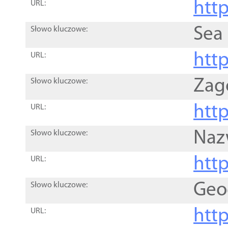
http
URL:
Sea
Słowo kluczowe:
http
URL:
Zag
Słowo kluczowe:
http
URL:
Naz
Słowo kluczowe:
htt
URL:
Geo
Słowo kluczowe:
htt
URL: