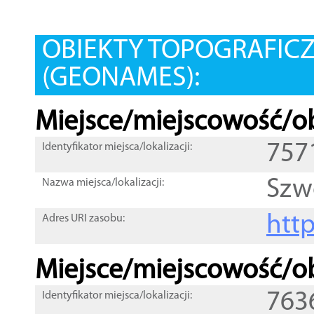
OBIEKTY TOPOGRAFIC
(GEONAMES):
Miejsce/miejscowość/ob
757
Identyfikator miejsca/lokalizacji:
Szw
Nazwa miejsca/lokalizacji:
htt
Adres URI zasobu:
Miejsce/miejscowość/ob
763
Identyfikator miejsca/lokalizacji: