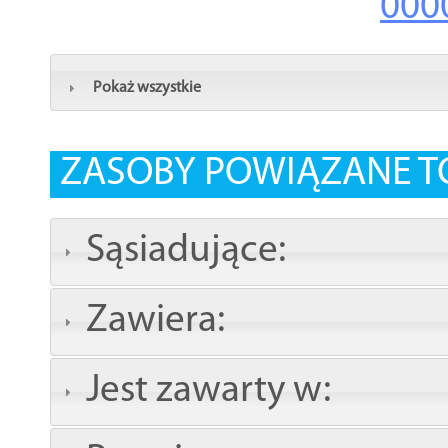
000
Pokaż wszystkie
ZASOBY POWIĄZANE T
Sąsiadujące:
Zawiera:
Jest zawarty w: