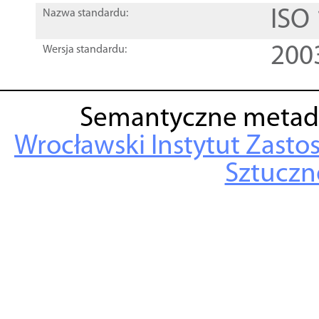
ISO
Nazwa standardu:
200
Wersja standardu:
Semantyczne metad
Wrocławski Instytut Zasto
Sztuczne