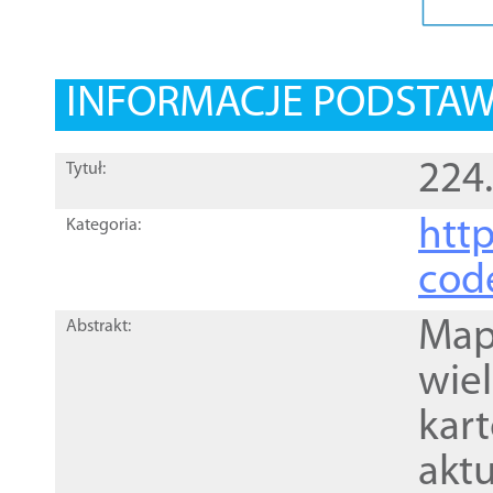
INFORMACJE PODSTA
224
Tytuł:
http
Kategoria:
cod
Mapa
Abstrakt:
wie
kar
akt