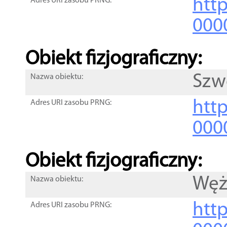
http
Adres URI zasobu PRNG:
000
Obiekt fizjograficzny:
Szw
Nazwa obiektu:
http
Adres URI zasobu PRNG:
000
Obiekt fizjograficzny:
Węż
Nazwa obiektu:
http
Adres URI zasobu PRNG: