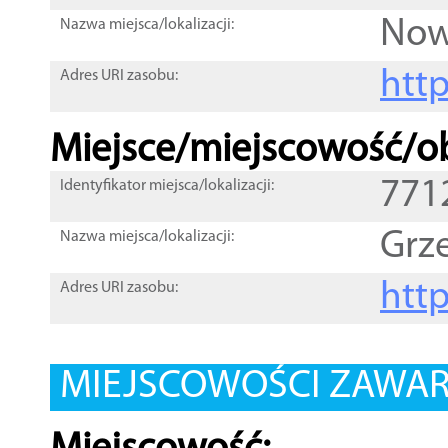
Now
Nazwa miejsca/lokalizacji:
htt
Adres URI zasobu:
Miejsce/miejscowość/ob
771
Identyfikator miejsca/lokalizacji:
Grz
Nazwa miejsca/lokalizacji:
htt
Adres URI zasobu:
MIEJSCOWOŚCI ZAWART