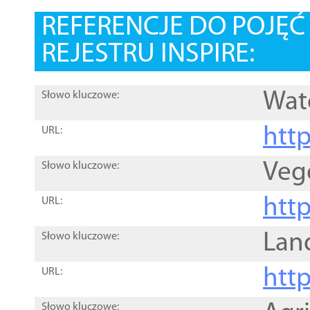
REFERENCJE DO POJĘ
REJESTRU INSPIRE:
Wat
Słowo kluczowe:
htt
URL:
Veg
Słowo kluczowe:
htt
URL:
Lan
Słowo kluczowe:
htt
URL:
Słowo kluczowe: