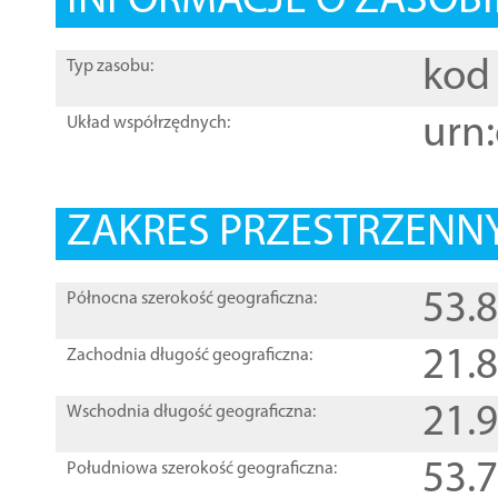
INFORMACJE O ZASOBI
kod 
Typ zasobu:
urn:
Układ współrzędnych:
ZAKRES PRZESTRZENNY
53.
Północna szerokość geograficzna:
21.
Zachodnia długość geograficzna:
21.
Wschodnia długość geograficzna:
53.
Południowa szerokość geograficzna: