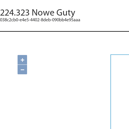
224.323 Nowe Guty
038c2cb0-e4e5-4402-8deb-090bb4e95aaa
+
−