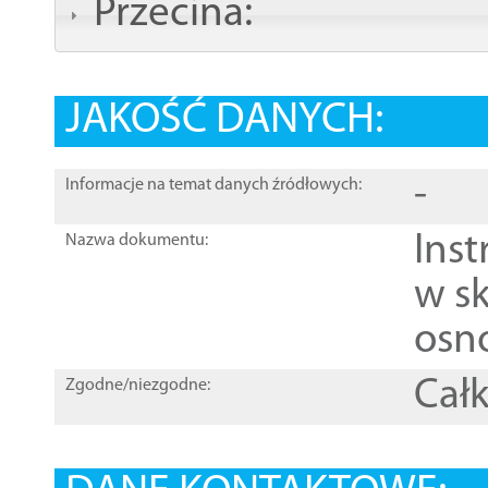
Przecina:
JAKOŚĆ DANYCH:
-
Informacje na temat danych źródłowych:
Ins
Nazwa dokumentu:
w sk
osn
Całk
Zgodne/niezgodne: