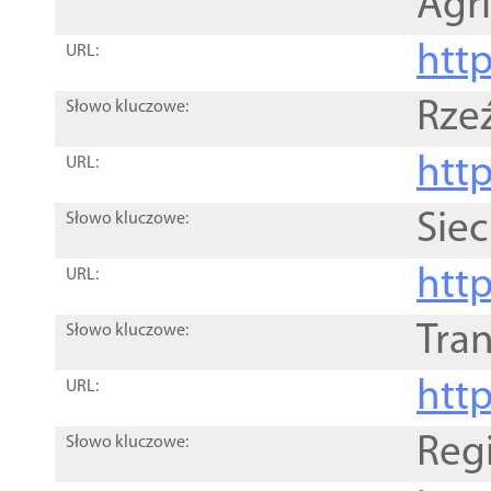
Agri
htt
URL:
Rze
Słowo kluczowe:
htt
URL:
Siec
Słowo kluczowe:
http
URL:
Tra
Słowo kluczowe:
http
URL:
Reg
Słowo kluczowe: