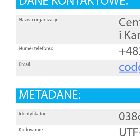
DANE KONTAKTOWE:
Cen
Nazwa organizacji:
i Ka
+48
Numer telefonu:
cod
Email:
METADANE:
038
Identyfikator:
UTF
Kodowanie: