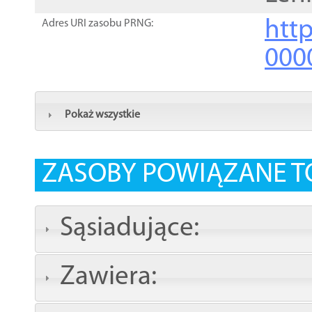
http
Adres URI zasobu PRNG:
000
Pokaż wszystkie
ZASOBY POWIĄZANE T
Sąsiadujące:
Zawiera: