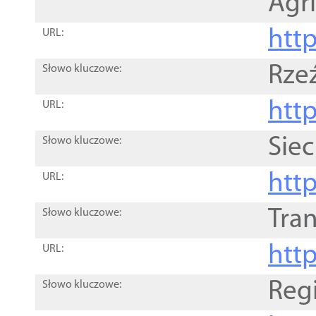
Agri
htt
URL:
Rze
Słowo kluczowe:
htt
URL:
Siec
Słowo kluczowe:
http
URL:
Tra
Słowo kluczowe:
http
URL:
Reg
Słowo kluczowe: