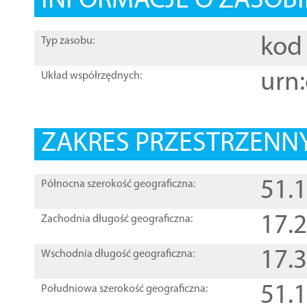
INFORMACJE O ZASOBI
kod 
Typ zasobu:
urn:
Układ współrzędnych:
ZAKRES PRZESTRZENNY
51.
Północna szerokość geograficzna:
17.
Zachodnia długość geograficzna:
17.
Wschodnia długość geograficzna:
51.
Południowa szerokość geograficzna: