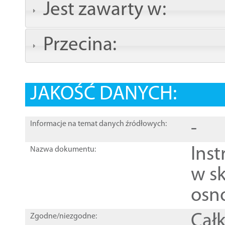
Jest zawarty w:
Przecina:
JAKOŚĆ DANYCH:
-
Informacje na temat danych źródłowych:
Ins
Nazwa dokumentu:
w sk
osn
Całk
Zgodne/niezgodne: