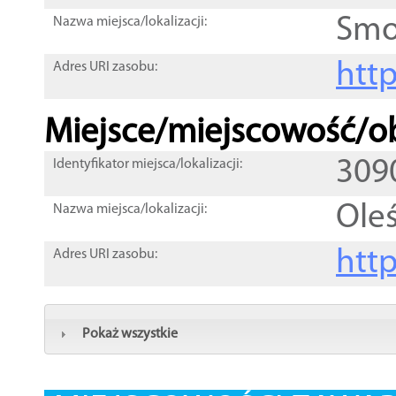
Smo
Nazwa miejsca/lokalizacji:
htt
Adres URI zasobu:
Miejsce/miejscowość/ob
309
Identyfikator miejsca/lokalizacji:
Ole
Nazwa miejsca/lokalizacji:
htt
Adres URI zasobu:
Pokaż wszystkie