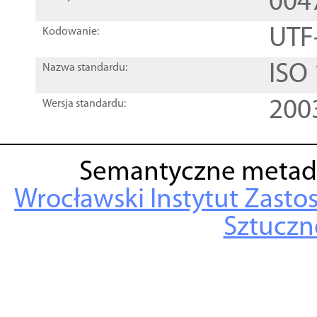
004
UTF
Kodowanie:
ISO
Nazwa standardu:
200
Wersja standardu:
Semantyczne metad
Wrocławski Instytut Zasto
Sztuczne