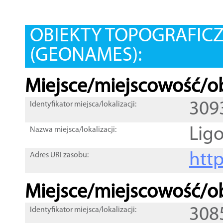
OBIEKTY TOPOGRAFIC
(GEONAMES):
Miejsce/miejscowość/ob
309
Identyfikator miejsca/lokalizacji:
Lig
Nazwa miejsca/lokalizacji:
htt
Adres URI zasobu:
Miejsce/miejscowość/ob
308
Identyfikator miejsca/lokalizacji: