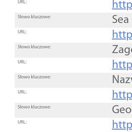
http
URL:
Sea
Słowo kluczowe:
http
URL:
Zag
Słowo kluczowe:
http
URL:
Naz
Słowo kluczowe:
htt
URL:
Geo
Słowo kluczowe:
htt
URL: