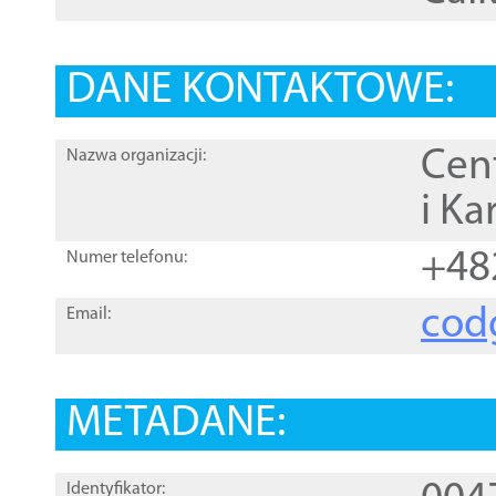
DANE KONTAKTOWE:
Cen
Nazwa organizacji:
i Ka
+48
Numer telefonu:
cod
Email:
METADANE:
Identyfikator: