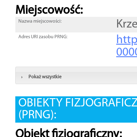
Miejscowość:
Krz
Nazwa miejscowości:
htt
Adres URI zasobu PRNG:
000
Pokaż wszystkie
OBIEKTY FIZJOGRAFIC
(PRNG):
Obiekt fizjograficzny: