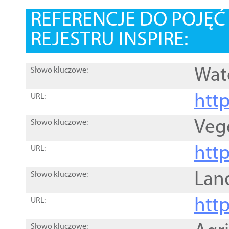
REFERENCJE DO POJĘ
REJESTRU INSPIRE:
Wat
Słowo kluczowe:
htt
URL:
Veg
Słowo kluczowe:
htt
URL:
Lan
Słowo kluczowe:
htt
URL:
Słowo kluczowe: