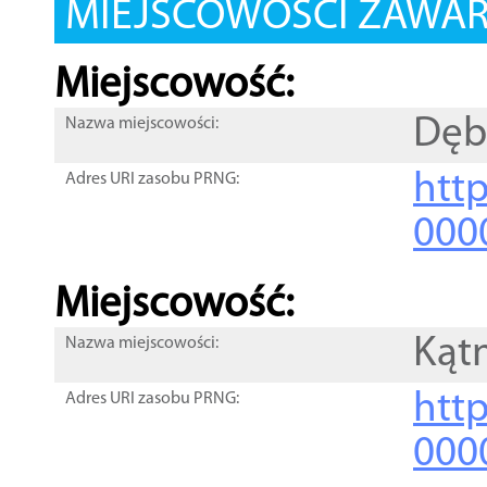
MIEJSCOWOŚCI ZAWART
Miejscowość:
Dęb
Nazwa miejscowości:
htt
Adres URI zasobu PRNG:
000
Miejscowość:
Kąt
Nazwa miejscowości:
htt
Adres URI zasobu PRNG:
000