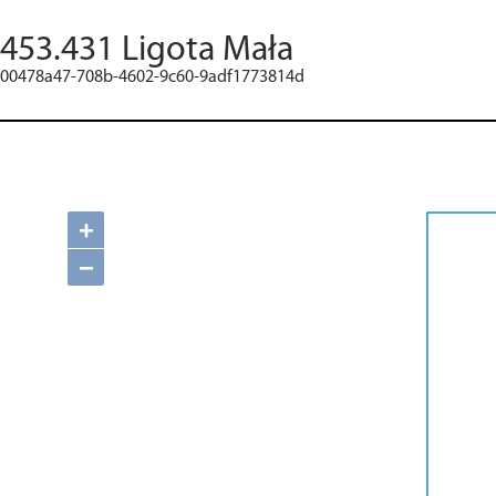
453.431 Ligota Mała
00478a47-708b-4602-9c60-9adf1773814d
+
−